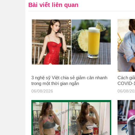
Bài viết liên quan
3 nghệ sỹ Việt chia sẻ giảm cân nhanh
Cách giả
trong một thời gian ngắn
COVID-
06/08/2026
06/08/2