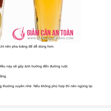
chỉ nên pha loãng để dễ dùng hơn.
 Điều này sẽ gây ảnh hưởng đến đường ruột.
ãng.
ùng thường xuyên nhé. Nếu không phù hợp thì nên ngừng lại.