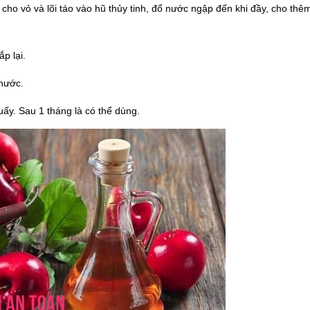
 cho vỏ và lõi táo vào hũ thủy tinh, đổ nước ngập đến khi đầy, cho thê
p lại.
 nước.
ấy. Sau 1 tháng là có thể dùng.