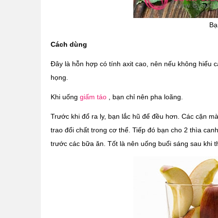
Bạ
Cách dùng
Đây là hỗn hợp có tính axit cao, nên nếu không hiểu 
họng.
Khi uống
giấm táo
, bạn chỉ nên pha loãng.
Trước khi đổ ra ly, bạn lắc hũ để đều hơn. Các cặn màu
trao đổi chất trong cơ thể. Tiếp đó bạn cho 2 thìa can
trước các bữa ăn. Tốt là nên uống buổi sáng sau khi t