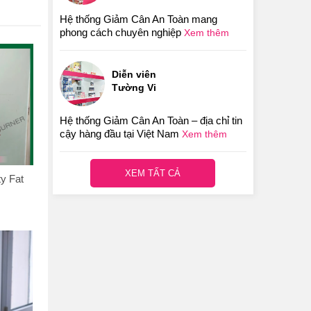
Hệ thống Giảm Cân An Toàn mang
phong cách chuyên nghiệp
Xem thêm
Diễn viên
Tường Vi
Hệ thống Giảm Cân An Toàn – địa chỉ tin
cậy hàng đầu tại Việt Nam
Xem thêm
XEM TẤT CẢ
y Fat