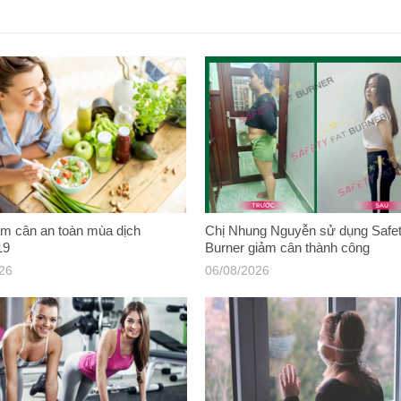
m cân an toàn mùa dịch
Chị Nhung Nguyễn sử dụng Safet
19
Burner giảm cân thành công
026
06/08/2026