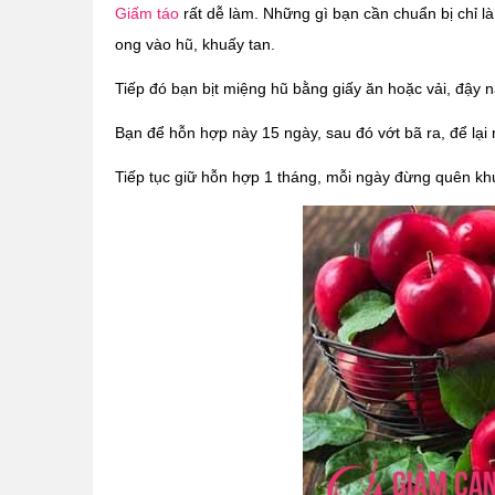
Giấm táo
rất dễ làm. Những gì bạn cần chuẩn bị chỉ là
ong vào hũ, khuấy tan.
Tiếp đó bạn bịt miệng hũ bằng giấy ăn hoặc vải, đậy nắ
Bạn để hỗn hợp này 15 ngày, sau đó vớt bã ra, để lại
Tiếp tục giữ hỗn hợp 1 tháng, mỗi ngày đừng quên khu