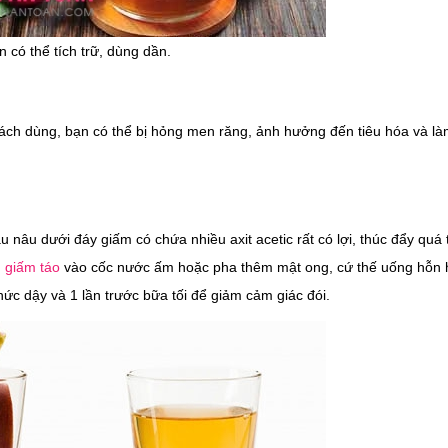
n có thể tích trữ, dùng dần.
cách dùng, bạn có thể bị hỏng men răng, ảnh hưởng đến tiêu hóa và là
 nâu dưới đáy giấm có chứa nhiều axit acetic rất có lợi, thúc đẩy quá 
h
giấm táo
vào cốc nước ấm hoặc pha thêm mật ong, cứ thế uống hỗn 
hức dậy và 1 lần trước bữa tối để giảm cảm giác đói.