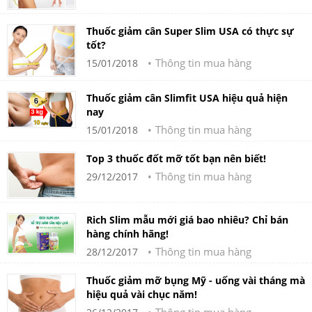
Thuốc giảm cân Super Slim USA có thực sự
tốt?
Thông tin mua hàng
15/01/2018
Thuốc giảm cân Slimfit USA hiệu quả hiện
nay
Thông tin mua hàng
15/01/2018
Top 3 thuốc đốt mỡ tốt bạn nên biết!
Thông tin mua hàng
29/12/2017
Rich Slim mẫu mới giá bao nhiêu? Chỉ bán
hàng chính hãng!
Thông tin mua hàng
28/12/2017
Thuốc giảm mỡ bụng Mỹ - uống vài tháng mà
hiệu quả vài chục năm!