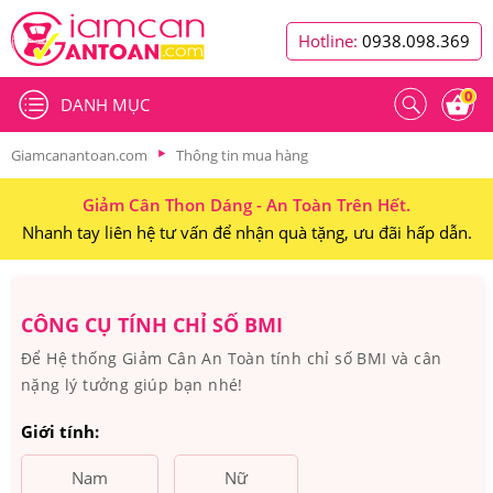
Hotline:
0938.098.369
0
DANH MỤC
Giamcanantoan.com
Thông tin mua hàng
Giảm Cân Thon Dáng - An Toàn Trên Hết.
Nhanh tay liên hệ tư vấn để nhận quà tặng, ưu đãi hấp dẫn.
CÔNG CỤ TÍNH CHỈ SỐ BMI
Để Hệ thống Giảm Cân An Toàn tính chỉ số BMI và cân
nặng lý tưởng giúp bạn nhé!
Giới tính:
Nam
Nữ