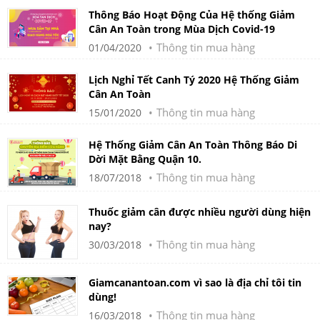
Thông Báo Hoạt Động Của Hệ thống Giảm
Cân An Toàn trong Mùa Dịch Covid-19
Thông tin mua hàng
01/04/2020
Lịch Nghỉ Tết Canh Tý 2020 Hệ Thống Giảm
Cân An Toàn
Thông tin mua hàng
15/01/2020
Hệ Thống Giảm Cân An Toàn Thông Báo Di
Dời Mặt Bằng Quận 10.
Thông tin mua hàng
18/07/2018
Thuốc giảm cân được nhiều người dùng hiện
nay?
Thông tin mua hàng
30/03/2018
Giamcanantoan.com vì sao là địa chỉ tôi tin
dùng!
Thông tin mua hàng
16/03/2018