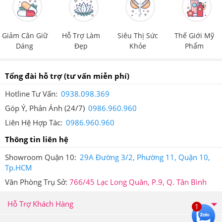
Giảm Cân Giữ
Hỗ Trợ Làm
Siêu Thị Sức
Thế Giới Mỹ
Dáng
Đẹp
Khỏe
Phẩm
Tổng đài hỗ trợ
(tư vấn miễn phí)
Hotline Tư Vấn:
0938.098.369
Góp Ý, Phản Ánh (24/7)
0986.960.960
Liên Hệ Hợp Tác:
0986.960.960
Thông tin liên hệ
Showroom Quận 10:
29A Đường 3/2, Phường 11, Quận 10,
Tp.HCM
Văn Phòng Trụ Sở:
766/45 Lạc Long Quân, P.9, Q. Tân Bình
Hỗ Trợ Khách Hàng
1