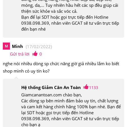
móng, da,... Tuy nhiên hầu hết các sp đều giúp cải
thiện sức khỏe và sắc vóc cả.
Bạn để lại SDT hoặc gọi trực tiếp đến Hotline
0938.098.369, nhân viên GCAT sẽ tư vấn trực tiếp
đến bạn nhé
Minh
M
(17/02/2022)
Gửi trả lời
0
nghe nói nhiều dòng sp chức năng giờ giả nhiều lắm ko biết
shop mình có uy tín ko?
Hệ thống Giảm Cân An Toàn
1133
Giamcanantoan.com chào bạn,
Các dòng sp bên mình đảm bảo uy tín, chất lượng
và cam kết hàng chính hãng 100% bạn nhé. Bạn để
lại SDT hoặc gọi trực tiếp đến Hotline
0938.098.369, nhân viên GCAT sẽ tư vấn trực tiếp
cho bạn ạ