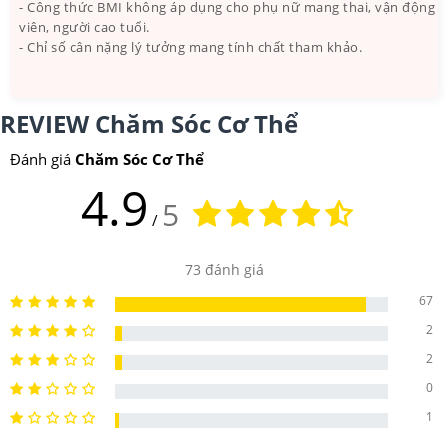
- Công thức BMI không áp dụng cho phụ nữ mang thai, vận động
viên, người cao tuổi.
- Chỉ số cân nặng lý tưởng mang tính chất tham khảo.
REVIEW Chăm Sóc Cơ Thể
Đánh giá
Chăm Sóc Cơ Thể
4.9
5
/
73
đánh giá
67
2
2
0
1