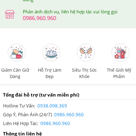
Phản ánh dịch vụ, liên hệ hợp tác vui lòng gọi
0986.960.960
Giảm Cân Giữ
Hỗ Trợ Làm
Siêu Thị Sức
Thế Giới Mỹ
Dáng
Đẹp
Khỏe
Phẩm
Tổng đài hỗ trợ
(tư vấn miễn phí)
Hotline Tư Vấn:
0938.098.369
Góp Ý, Phản Ánh (24/7)
0986.960.960
Liên Hệ Hợp Tác:
0986.960.960
Thông tin liên hệ