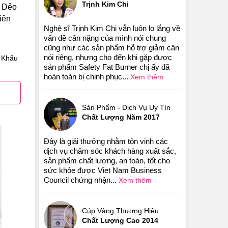
Trịnh Kim Chi
o Dẻo
iên
Nghệ sĩ Trịnh Kim Chi vẫn luôn lo lắng về
vấn đề cân nặng của mình nói chung
cũng như các sản phẩm hỗ trợ giảm cân
nói riêng, nhưng cho đến khi gặp được
 Khẩu
sản phẩm Safety Fat Burner chị ấy đã
hoàn toàn bị chinh phục...
Xem thêm
Sản Phẩm - Dịch Vụ Uy Tín
Chất Lượng Năm 2017
Đây là giải thưởng nhằm tôn vinh các
dịch vụ chăm sóc khách hàng xuất sắc,
sản phẩm chất lượng, an toàn, tốt cho
sức khỏe được Viet Nam Business
Council chứng nhận...
Xem thêm
Cúp Vàng Thương Hiệu
Chất Lượng Cao 2014