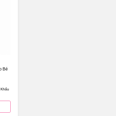
o Bé
 Khẩu