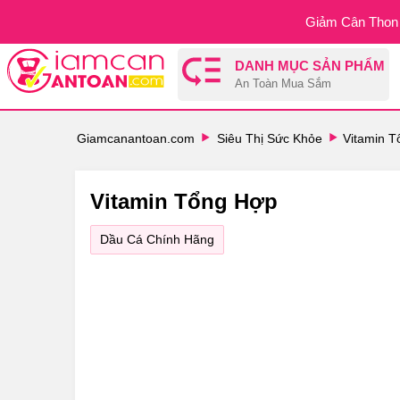
Giảm Cân Thon 
DANH MỤC SẢN PHẨM
An Toàn Mua Sắm
Giamcanantoan.com
Siêu Thị Sức Khỏe
Vitamin 
Vitamin Tổng Hợp
Dầu Cá Chính Hãng