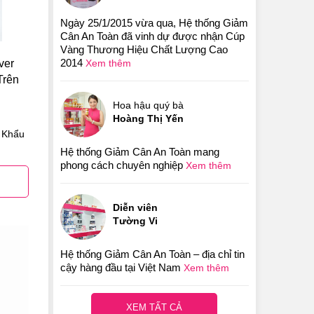
Ngày 25/1/2015 vừa qua, Hệ thống Giảm
Cân An Toàn đã vinh dự được nhận Cúp
Vàng Thương Hiệu Chất Lượng Cao
2014
ver
Xem thêm
Trên
Hoa hậu quý bà
Hoàng Thị Yến
 Khẩu
Hệ thống Giảm Cân An Toàn mang
phong cách chuyên nghiệp
Xem thêm
Diễn viên
Tường Vi
Hệ thống Giảm Cân An Toàn – địa chỉ tin
cậy hàng đầu tại Việt Nam
Xem thêm
XEM TẤT CẢ