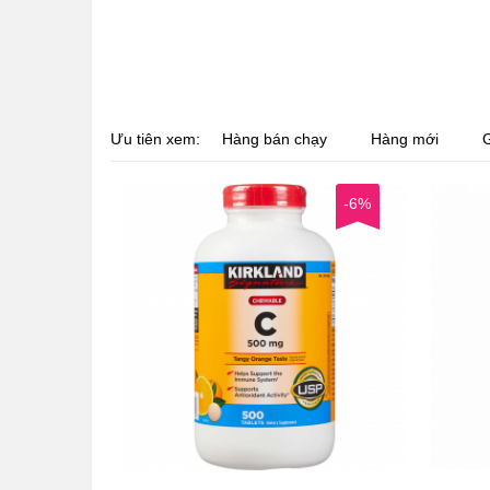
Ưu tiên xem:
Hàng bán chạy
Hàng mới
G
-6%