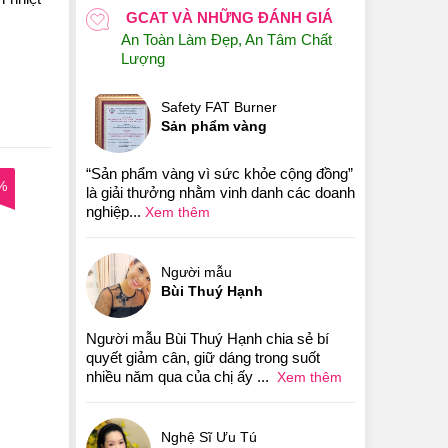
GCAT VÀ NHỮNG ĐÁNH GIÁ
An Toàn Làm Đẹp, An Tâm Chất
Lượng
Safety FAT Burner
Sản phẩm vàng
“Sản phẩm vàng vì sức khỏe cộng đồng”
%
là giải thưởng nhằm vinh danh các doanh
nghiệp...
Xem thêm
Người mẫu
Bùi Thuý Hạnh
Người mẫu Bùi Thuý Hạnh chia sẻ bí
quyết giảm cân, giữ dáng trong suốt
nhiều năm qua của chị ấy ...
Xem thêm
Nghệ Sĩ Ưu Tú