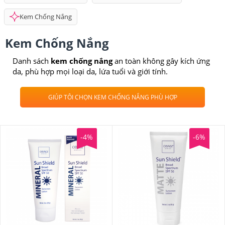
Kem Chống Nắng
Kem Chống Nắng
Danh sách
kem chống nắng
an toàn không gây kích ứng
da, phù hợp mọi loại da, lứa tuổi và giới tính.
GIÚP TÔI CHỌN KEM CHỐNG NẮNG PHÙ HỢP
-4%
-6%