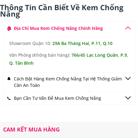
Thông Tin Cần Biết Về Kem Chống
Nắng
🎉
🏠
Địa Chỉ Mua Kem Chống Nắng Chính Hãng
Showroom Quận 10:
29A Ba Tháng Hai, P.11, Q.10
Văn Phòng (Không bán hàng):
766/45 Lạc Long Quân, P.9,
Q. Tân Bình
🔔
Cách Đặt Hàng Kem Chống Nắng Tại Hệ Thống Giảm
Cân An Toàn
📞
Bạn Cần Tư Vấn Để Mua Kem Chống Nắng
CAM KẾT MUA HÀNG