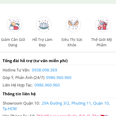
Giảm Cân Giữ
Hỗ Trợ Làm
Siêu Thị Sức
Thế Giới Mỹ
Dáng
Đẹp
Khỏe
Phẩm
Tổng đài hỗ trợ
(tư vấn miễn phí)
Hotline Tư Vấn:
0938.098.369
Góp Ý, Phản Ánh (24/7)
0986.960.960
Liên Hệ Hợp Tác:
0986.960.960
Thông tin liên hệ
Showroom Quận 10:
29A Đường 3/2, Phường 11, Quận 10,
Tp.HCM