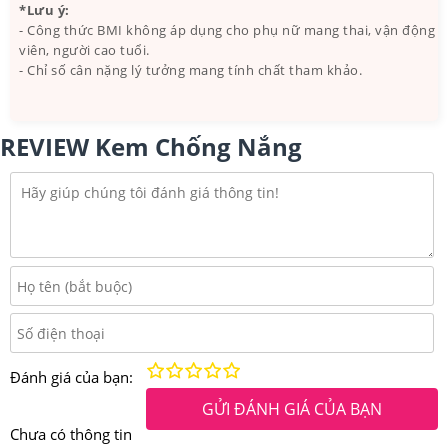
*Lưu ý:
- Công thức BMI không áp dụng cho phụ nữ mang thai, vận động
viên, người cao tuổi.
- Chỉ số cân nặng lý tưởng mang tính chất tham khảo.
REVIEW Kem Chống Nắng
Kém
Fair
Trung bình
Rất tốt
Tuyệt vời!
Đánh giá của bạn:
GỬI ĐÁNH GIÁ CỦA BẠN
Chưa có thông tin