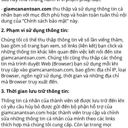
-
giamcanantoan.com
thu thập và sử dụng thông tin cá
nhân bạn với mục đích phù hợp và hoàn toàn tuân thủ nội
dung của “Chính sách bảo mật” này.
2. Phạm vi sử dụng thông tin:
Chúng tôi có thể thu thập thông tin về số lần viếng thăm,
bao gồm số trang bạn xem, số links (liên kết) bạn click và
những thông tin khác liên quan đến việc kết nối đến site
giamcanantoan.com. Chúng tôi cũng thu thập các thông
tin mà trình duyệt Web (Browser) bạn sử dụng mỗi khi
truy cập vào giamcanantoan.com, bao gồm: địa chỉ IP, loại
Browser, ngôn ngữ sử dụng, thời gian và những địa chỉ
mà Browser truy xuất đến.
3. Thời gian lưu trữ thông tin:
Thông tin cá nhân của thành viên sẽ được lưu trữ đến khi
có yêu cầu hủy bỏ được gửi đến bộ phận hỗ trợ của
giamcanantoan.com hoặc thành viên truy cập và chỉnh
sửa những thông tin cá nhân của mình theo các links
thích hợp mà chúng tôi cung cấp. Còn lại trong mọi