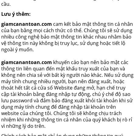
cầu.
Lưu ý thêm:
giamcanantoan.com
cam kết bảo mật thông tin cá nhân
của bạn bằng mọi cách thức có thể. Chúng tôi sẽ sử dụng
nhiều công nghệ bảo mật thông tin khác nhau nhằm bảo
vệ thông tin này không bị truy lục, sử dụng hoặc tiết lộ
ngoài ý muốn.
giamcanantoan.com
khuyến cáo bạn nên bảo mật các
thông tin liên quan đến mật khẩu truy xuất của bạn và
không nên chia sẻ với bất kỳ người nào khác. Nếu sử dụng
máy tính chung nhiều người, bạn nên đăng xuất, hoặc
thoát hết tất cả cửa sổ Website đang mở, hạn chế truy
cập tài khoản bằng đăng nhập tự động, chú ý chế độ sao
lưu password và đảm bảo đăng xuất khỏi tài khoản khi sử
dụng máy tính chung để đăng nhập tài khoản trên
website của chúng tôi. Chúng tôi sẽ không chịu trách
nhiệm khi những thông tin cá nhân của quý khách bị rò rỉ
vì những lý do trên.