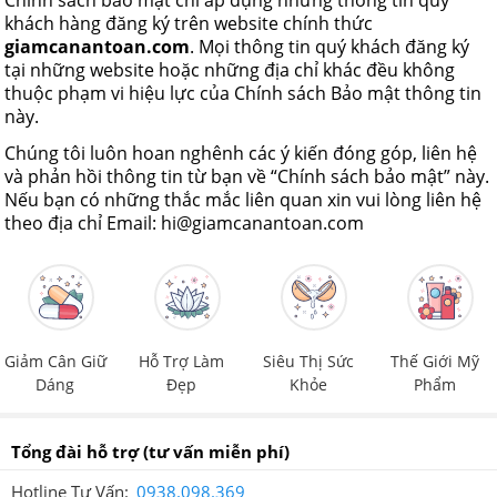
Chính sách bảo mật chỉ áp dụng những thông tin quý
khách hàng đăng ký trên website chính thức
giamcanantoan.com
. Mọi thông tin quý khách đăng ký
tại những website hoặc những địa chỉ khác đều không
thuộc phạm vi hiệu lực của Chính sách Bảo mật thông tin
này.
Chúng tôi luôn hoan nghênh các ý kiến đóng góp, liên hệ
và phản hồi thông tin từ bạn về “Chính sách bảo mật” này.
Nếu bạn có những thắc mắc liên quan xin vui lòng liên hệ
theo địa chỉ Email: hi@giamcanantoan.com
Giảm Cân Giữ
Hỗ Trợ Làm
Siêu Thị Sức
Thế Giới Mỹ
Dáng
Đẹp
Khỏe
Phẩm
Tổng đài hỗ trợ
(tư vấn miễn phí)
Hotline Tư Vấn:
0938.098.369