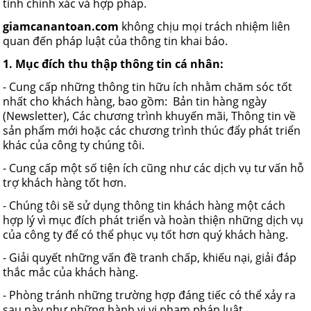
tính chính xác và hợp pháp.
giamcanantoan.com
không chịu mọi trách nhiệm liên
quan đến pháp luật của thông tin khai báo.
1. Mục đích thu thập thông tin cá nhân:
- Cung cấp những thông tin hữu ích nhằm chăm sóc tốt
nhất cho khách hàng, bao gồm: Bản tin hàng ngày
(Newsletter), Các chương trình khuyến mãi, Thông tin về
sản phẩm mới hoặc các chương trình thúc đẩy phát triển
khác của công ty chúng tôi.
- Cung cấp một số tiện ích cũng như các dịch vụ tư vấn hỗ
trợ khách hàng tốt hơn.
- Chúng tôi sẽ sử dụng thông tin khách hàng một cách
hợp lý vì mục đích phát triển và hoàn thiện những dịch vụ
của công ty để có thể phục vụ tốt hơn quý khách hàng.
- Giải quyết những vấn đề tranh chấp, khiếu nại, giải đáp
thắc mắc của khách hàng.
- Phòng tránh những trường hợp đáng tiếc có thể xảy ra
sau này như những hành vi vi phạm pháp luật.