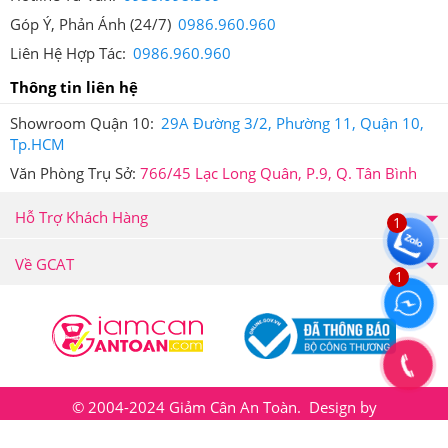
Góp Ý, Phản Ánh (24/7)
0986.960.960
Liên Hệ Hợp Tác:
0986.960.960
Thông tin liên hệ
Showroom Quận 10:
29A Đường 3/2, Phường 11, Quận 10,
Tp.HCM
Văn Phòng Trụ Sở:
766/45 Lạc Long Quân, P.9, Q. Tân Bình
Hỗ Trợ Khách Hàng
1
Về GCAT
1
© 2004-2024 Giảm Cân An Toàn. Design by
Giamcanantoan.com