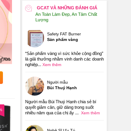
GCAT VÀ NHỮNG ĐÁNH GIÁ
An Toàn Làm Đẹp, An Tâm Chất
Lượng
Safety FAT Burner
Sản phẩm vàng
“Sản phẩm vàng vì sức khỏe cộng đồng”
là giải thưởng nhằm vinh danh các doanh
nghiệp...
Xem thêm
Người mẫu
Bùi Thuý Hạnh
Người mẫu Bùi Thuý Hạnh chia sẻ bí
quyết giảm cân, giữ dáng trong suốt
%
nhiều năm qua của chị ấy ...
Xem thêm
Nghệ Sĩ Ưu Tú