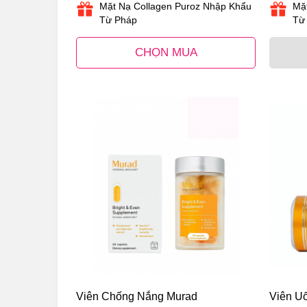
Mặt Nạ Collagen Puroz Nhập Khẩu
Mặ
Từ Pháp
Từ
CHỌN MUA
Viên Chống Nắng Murad
Viên Uố