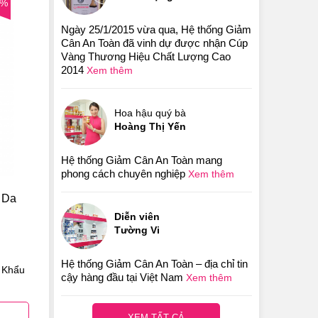
0%
Ngày 25/1/2015 vừa qua, Hệ thống Giảm
Cân An Toàn đã vinh dự được nhận Cúp
Vàng Thương Hiệu Chất Lượng Cao
2014
Xem thêm
Hoa hậu quý bà
Hoàng Thị Yến
Hệ thống Giảm Cân An Toàn mang
phong cách chuyên nghiệp
Xem thêm
 Da
Diễn viên
Tường Vi
Hệ thống Giảm Cân An Toàn – địa chỉ tin
 Khẩu
cậy hàng đầu tại Việt Nam
Xem thêm
XEM TẤT CẢ