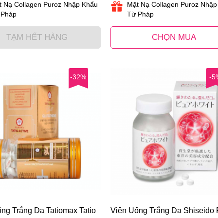
t Nạ Collagen Puroz Nhập Khẩu
Mặt Nạ Collagen Puroz Nhập
 Pháp
Từ Pháp
TẠM HẾT HÀNG
CHỌN MUA
-32%
-5
ng Trắng Da Tatiomax Tatio
Viên Uống Trắng Da Shiseido 