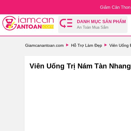
Giảm Cân Thon 
DANH MỤC SẢN PHẨM
An Toàn Mua Sắm
Giamcanantoan.com
Hỗ Trợ Làm Đẹp
Viên Uống 
Viên Uống Trị Nám Tàn Nhan