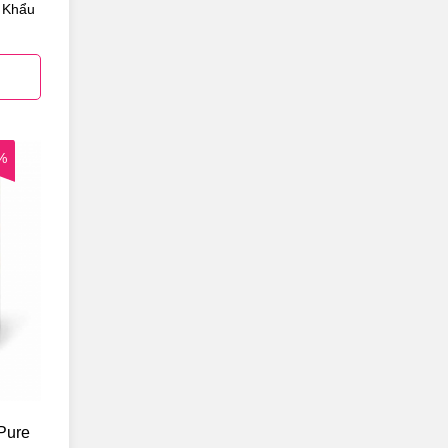
 Khẩu
%
Pure