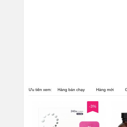
Ưu tiên xem:
Hàng bán chạy
Hàng mới
G
-3%