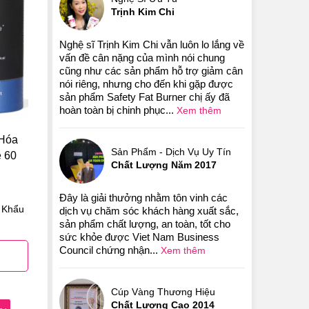
Trịnh Kim Chi
Nghệ sĩ Trịnh Kim Chi vẫn luôn lo lắng về
vấn đề cân nặng của mình nói chung
cũng như các sản phẩm hỗ trợ giảm cân
nói riêng, nhưng cho đến khi gặp được
sản phẩm Safety Fat Burner chị ấy đã
hoàn toàn bị chinh phục...
Xem thêm
 Hóa
Sản Phẩm - Dịch Vụ Uy Tín
 60
Chất Lượng Năm 2017
Đây là giải thưởng nhằm tôn vinh các
 Khẩu
dịch vụ chăm sóc khách hàng xuất sắc,
sản phẩm chất lượng, an toàn, tốt cho
sức khỏe được Viet Nam Business
Council chứng nhận...
Xem thêm
Cúp Vàng Thương Hiệu
Chất Lượng Cao 2014