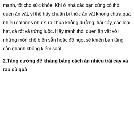
mạnh, tốt cho sức khỏe. Khi ở nhà các bạn cũng có thói
quen ăn vặt, vì thế hãy chuẩn bị thức ăn vặt không chứa quá
nhiều calories như sữa chua không đường, trái cây, các loại
hạt, cà rốt và trứng luộc. Hãy tránh thói quen ăn vặt với
những món chế biến sẵn hoặc đồ ngọt sẽ khiến bạn tăng
cân nhanh không kiểm soát.
2.Tăng cường đề kháng bằng cách ăn nhiều trái cây và
rau củ quả