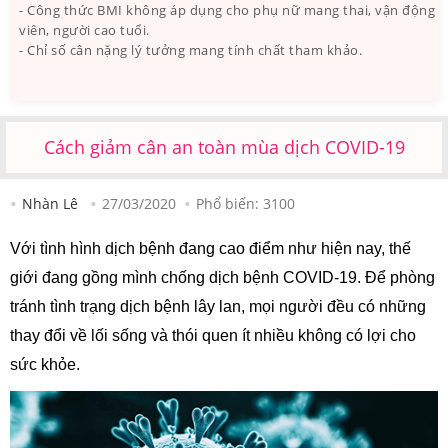
- Công thức BMI không áp dụng cho phụ nữ mang thai, vận động
viên, người cao tuổi.
- Chỉ số cân nặng lý tưởng mang tính chất tham khảo.
Cách giảm cân an toàn mùa dịch COVID-19
Nhàn Lê
27/03/2020
Phổ biến:
3100
Với tình hình dịch bệnh đang cao điểm như hiện nay, thế
giới đang gồng mình chống dịch bệnh COVID-19. Để phòng
tránh tình trạng dịch bệnh lây lan, mọi người đều có những
thay đổi về lối sống và thói quen ít nhiều không có lợi cho
sức khỏe.