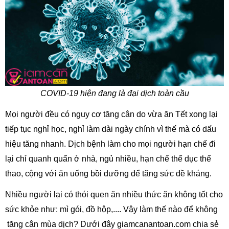
COVID-19 hiện đang là đại dịch toàn cầu
Mọi người đều có nguy cơ tăng cân do vừa ăn Tết xong lại
tiếp tục nghỉ học, nghỉ làm dài ngày chính vì thế mà có dấu
hiệu tăng nhanh. Dịch bệnh làm cho mọi người hạn chế đi
lại chỉ quanh quẩn ở nhà, ngủ nhiều, hạn chế thể dục thể
thao, cộng với ăn uống bồi dưỡng để tăng sức đề kháng.
Nhiều người lại có thói quen ăn nhiều thức ăn không tốt cho
sức khỏe như: mì gói, đồ hộp,.... Vậy làm thế nào để không
tăng cân mùa dịch? Dưới đây giamcanantoan.com chia sẻ