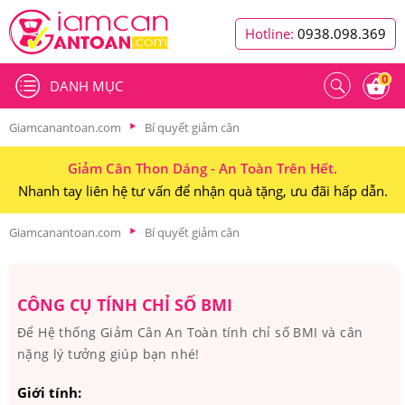
Hotline:
0938.098.369
0
DANH MỤC
Giamcanantoan.com
Bí quyết giảm cân
Giảm Cân Thon Dáng - An Toàn Trên Hết.
Nhanh tay liên hệ tư vấn để nhận quà tặng, ưu đãi hấp dẫn.
Giamcanantoan.com
Bí quyết giảm cân
CÔNG CỤ TÍNH CHỈ SỐ BMI
Để Hệ thống Giảm Cân An Toàn tính chỉ số BMI và cân
nặng lý tưởng giúp bạn nhé!
Giới tính: