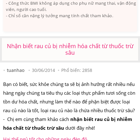
- Công thức BMI không áp dụng cho phụ nữ mang thai, vận động
viên, người cao tuổi.
- Chỉ số cân nặng lý tưởng mang tính chất tham khảo.
Nhận biết rau củ bị nhiễm hóa chất từ thuốc trừ
sâu
tuanhao
30/06/2014
Phổ biến:
2858
Bạn có biết, sức khỏe chúng ta sẽ bị ảnh hưởng rất nhiều nếu
hàng ngày chúng ta tiêu thụ các loại thực phẩm tươi sống còn
tồn dư hóa chất, nhưng làm thế nào để phận biệt được loại
rau củ nào là tốt, loại rau củ nào là chứa nhiều thuốc trừ sâu?
- Chị em cùng tham khảo cách
nhận biết rau củ bị nhiễm
hóa chất từ thuốc trừ sâu
dưới đây nhé!
Hai thế ngủ tốt cho những ngày đèn đỏ