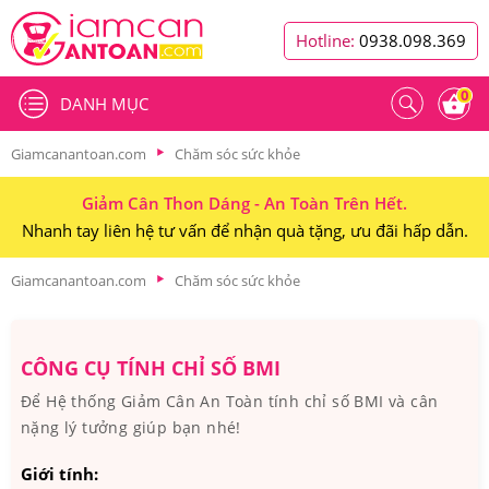
Hotline:
0938.098.369
0
DANH MỤC
Giamcanantoan.com
Chăm sóc sức khỏe
Giảm Cân Thon Dáng - An Toàn Trên Hết.
Nhanh tay liên hệ tư vấn để nhận quà tặng, ưu đãi hấp dẫn.
Giamcanantoan.com
Chăm sóc sức khỏe
CÔNG CỤ TÍNH CHỈ SỐ BMI
Để Hệ thống Giảm Cân An Toàn tính chỉ số BMI và cân
nặng lý tưởng giúp bạn nhé!
Giới tính: