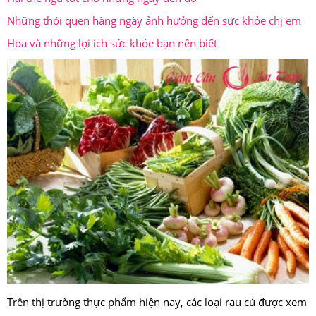
Những thói quen hàng ngày ảnh hưởng đến sức khỏe chị em
Hoa và những lợi ich sức khỏe bạn nên biết
Trên thị trường thực phẩm hiện nay, các loại rau củ được xem