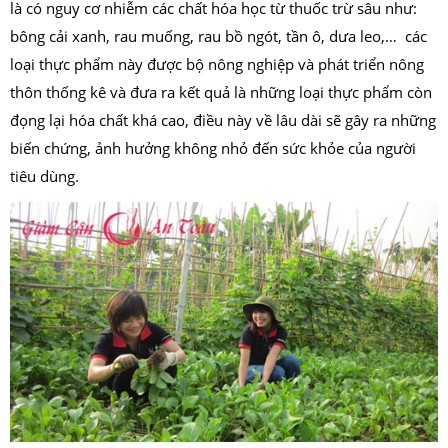
là có nguy cơ nhiễm các chất hóa học từ thuốc trừ sâu như:
bông cải xanh, rau muống, rau bồ ngót, tần ô, dưa leo,… các
loại thực phẩm này được bộ nông nghiệp và phát triển nông
thôn thống kê và đưa ra kết quả là những loại thực phẩm còn
đọng lại hóa chất khá cao, điều này về lâu dài sẽ gây ra những
biến chứng, ảnh hưởng không nhỏ đến sức khỏe của người
tiêu dùng.