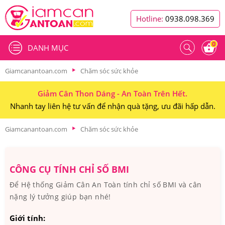
Hotline:
0938.098.369
0
DANH MỤC
Giamcanantoan.com
Chăm sóc sức khỏe
Giảm Cân Thon Dáng - An Toàn Trên Hết.
Nhanh tay liên hệ tư vấn để nhận quà tặng, ưu đãi hấp dẫn.
Giamcanantoan.com
Chăm sóc sức khỏe
CÔNG CỤ TÍNH CHỈ SỐ BMI
Để Hệ thống Giảm Cân An Toàn tính chỉ số BMI và cân
nặng lý tưởng giúp bạn nhé!
Giới tính: