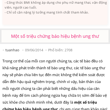
- Công thức BMI không áp dụng cho phụ nữ mang thai, vận động
viên, người cao tuổi.
- Chỉ số cân nặng lý tưởng mang tính chất tham khảo.
Một số triệu chứng báo hiệu bệnh ung thư
tuanhao
09/06/2014
Phổ biến:
2708
Trong cơ thể của mỗi con người chúng ta, các tế bào đều có
khả năng phát triển thành tế bào ung thư, các tế bào ung thư
này sẽ phân chia liên tục đến mức không thể kiểm soát được
dẫn đến hậu quả nghiêm trọng, chính vì vậy, bản thân của
mỗi người chúng ta cần phải biết những dấu hiệu của căn
bệnh này để tìm cách phòng ngừa hay chữa trị sớm để bảo vệ
sức khỏe cho chính mình nhé, dưới đây là
một số triệu
chứng báo hiệu bệnh ung thư
, chị em cùng tham khảo nào!