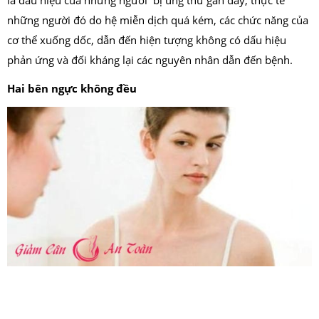
là dấu hiệu của những người bị ung thư gan đấy, thực tế
những người đó do hệ miễn dịch quá kém, các chức năng của
cơ thể xuống dốc, dẫn đến hiện tượng không có dấu hiệu
phản ứng và đối kháng lại các nguyên nhân dẫn đến bệnh.
Hai bên ngực không đều