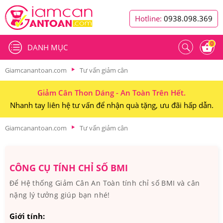
Hotline:
0938.098.369
0
DANH MỤC
Giamcanantoan.com
Tư vấn giảm cân
Giảm Cân Thon Dáng - An Toàn Trên Hết.
Nhanh tay liên hệ tư vấn để nhận quà tặng, ưu đãi hấp dẫn.
Giamcanantoan.com
Tư vấn giảm cân
CÔNG CỤ TÍNH CHỈ SỐ BMI
Để Hệ thống Giảm Cân An Toàn tính chỉ số BMI và cân
nặng lý tưởng giúp bạn nhé!
Giới tính: