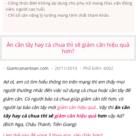
- Công thức BMI không áp dụng cho phụ nữ mang thai, vận động
viên, người cao tuổi.
- Chỉ số cân nặng lý tưởng mang tính chất tham khảo.
Ăn cần tây hay cà chua thì sẽ giảm cân hiệu quả
hơn?
Giamcanantoan.com
20/11/2014
Phổ biến:
6002
Ad ơi, em có tìm hiểu thông tin trên mạng thì em thấy mọi
người thường nhắc đến việc sử dụng cà chua hoặc cần tây để
giảm cân. Có người bảo cà chua giúp giảm cân tốt hơn, có
người lại bảo cần tây mới
giảm cân hiệu quả
. Vậy thì
ăn cần
tây hay cà chua thì sẽ
giảm cân hiệu quả
hơn
vậy Ad?
(Bích Nga, Châu Thành, Tiền Giang)
Làm thế nào để vòng 3 thon gọn, săn chắc hơn?