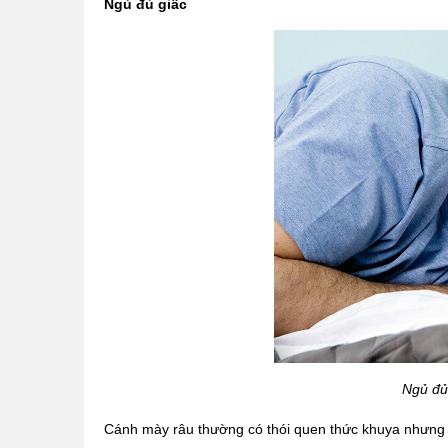
Ngủ đủ giấc
Ngủ đủ
Cánh mày râu thường có thói quen thức khuya nhưng vẫ