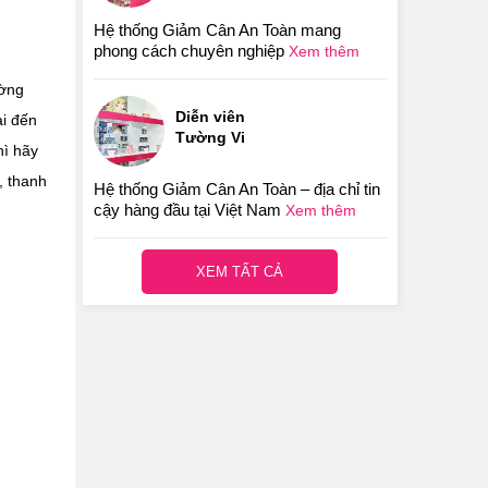
Hệ thống Giảm Cân An Toàn mang
phong cách chuyên nghiệp
Xem thêm
ường
Diễn viên
i đến
Tường Vi
hì hãy
, thanh
Hệ thống Giảm Cân An Toàn – địa chỉ tin
cậy hàng đầu tại Việt Nam
Xem thêm
XEM TẤT CẢ