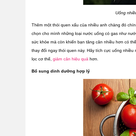
Uống nhiề
Thêm một thói quen xấu của nhiều anh chàng đó chính
chọn cho mình những loại nước uống có gas như nước 
sức khỏe mà còn khiến bạn tăng cân nhiều hơn có th
thay đổi ngay thói quen này. Hãy tích cực uống nhiều nư
lọc cơ thể,
giảm cân hiệu quả
hơn.
Bổ sung dinh dưỡng hợp lý