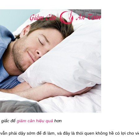
 giấc để
giảm cân hiệu quả
hơn
n phải dậy sớm để đi làm, và đây là thói quen không hề có lợi cho v