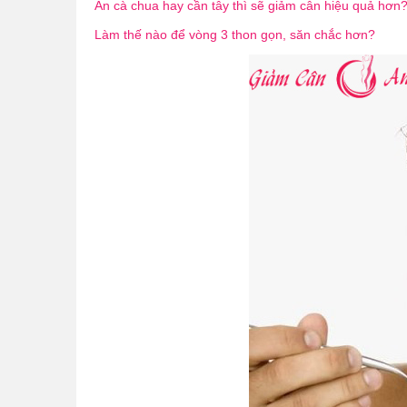
Ăn cà chua hay cần tây thì sẽ giảm cân hiệu quả hơn
Làm thế nào để vòng 3 thon gọn, săn chắc hơn?