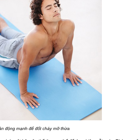
ận động mạnh để đốt cháy mỡ thừa