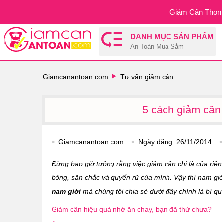
Giảm Cân Thon 
DANH MỤC SẢN PHẨM
An Toàn Mua Sắm
Giamcanantoan.com
Tư vấn giảm cân
5 cách giảm cân
Giamcanantoan.com
Ngày đăng:
26/11/2014
Đừng bao giờ tưởng rằng việc giảm cân chỉ là của riên
bỏng, săn chắc và quyến rũ của mình. Vậy thì nam gi
nam giới
mà chúng tôi chia sẻ dưới đây chính là bí q
Giảm cân hiệu quả nhờ ăn chay, bạn đã thử chưa?