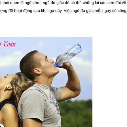
t thói quen đi ngủ sớm, ngủ đủ giấc để có thể chống lại các cơn đói v
ợng để hoạt động sau khi ngủ dậy. Việc ngủ đủ giấc mỗi ngày có công