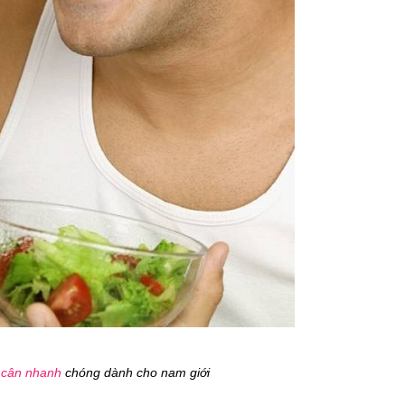
 cân nhanh
chóng dành cho nam giới