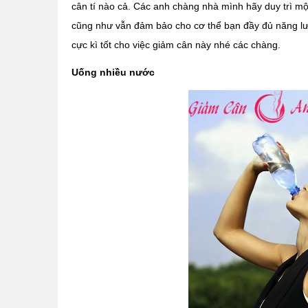
cân tí nào cả. Các anh chàng nhà mình hãy duy trì mộ
cũng như vẫn đảm bảo cho cơ thể bạn đầy đủ năng lư
cực kì tốt cho việc giảm cân này nhé các chàng.
Uống nhiều nước