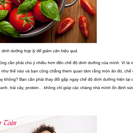
 dinh dưỡng hợp lý để giảm cân hiệu quả
cũng cần phải chú ý nhiều hơn đến chế độ dinh dưỡng của mình. Vì là 
ăn như thế nào và bạn cũng chẳng thèm quan tâm rằng món ăn đó, chế 
 không? Bạn cần phải thay đổi gấp ngay chế độ dinh dưỡng hiện tại 
h, trái cây, protein… không chỉ giúp các chàng nhà mình ổn định sứ