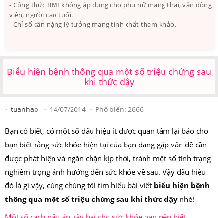
- Công thức BMI không áp dụng cho phụ nữ mang thai, vận động
viên, người cao tuổi.
- Chỉ số cân nặng lý tưởng mang tính chất tham khảo.
Biểu hiện bệnh thông qua một số triệu chứng sau
khi thức dậy
tuanhao
14/07/2014
Phổ biến:
2666
Bạn có biết, có một số dấu hiệu ít được quan tâm lại báo cho
bạn biết rằng sức khỏe hiện tại của bạn đang gặp vấn đề cần
được phát hiện và ngăn chặn kịp thời, tránh một số tình trạng
nghiêm trọng ảnh hưởng đến sức khỏe về sau. Vậy dấu hiệu
đó là gì vậy, cùng chúng tôi tìm hiểu bài viết
biểu hiện bệnh
thông qua một số triệu chứng sau khi thức dậy
nhé!
Một số cách nấu ăn gây hại cho sức khỏe bạn nên biết