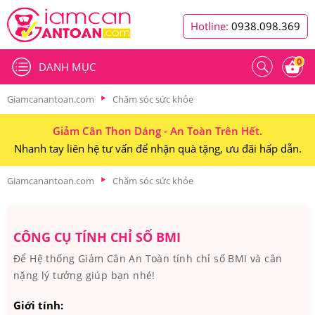
Hotline:
0938.098.369
0
DANH MỤC
Giamcanantoan.com
Chăm sóc sức khỏe
Giảm Cân Thon Dáng - An Toàn Trên Hết.
Nhanh tay liên hệ tư vấn để nhận quà tặng, ưu đãi hấp dẫn.
Giamcanantoan.com
Chăm sóc sức khỏe
CÔNG CỤ TÍNH CHỈ SỐ BMI
Để Hệ thống Giảm Cân An Toàn tính chỉ số BMI và cân
nặng lý tưởng giúp bạn nhé!
Giới tính: