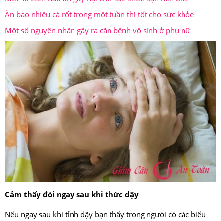
Ăn bao nhiêu cà rốt trong một tuần thì tốt cho sức khỏe
Một số nguyên nhân gây ra căn bệnh vô sinh ở phụ nữ
Cảm thấy đói ngay sau khi thức dậy
Nếu ngay sau khi tỉnh dậy bạn thấy trong người có các biểu