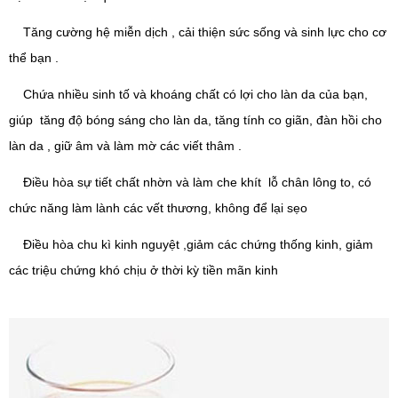
Tăng cường hệ miễn dịch , cải thiện sức sống và sinh lực cho cơ
thể bạn .
Chứa nhiều sinh tố và khoáng chất có lợi cho làn da của bạn,
giúp tăng độ bóng sáng cho làn da, tăng tính co giãn, đàn hồi cho
làn da , giữ âm và làm mờ các viết thâm .
Điều hòa sự tiết chất nhờn và làm che khít lỗ chân lông to, có
chức năng làm lành các vết thương, không để lại sẹo
Điều hòa chu kì kinh nguyệt ,giảm các chứng thống kinh, giảm
các triệu chứng khó chịu ở thời kỳ tiền mãn kinh