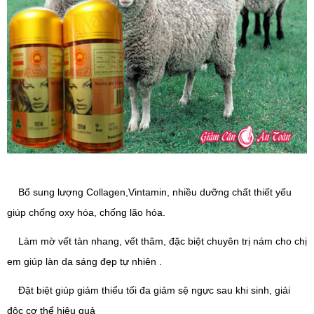
Bổ sung lượng Collagen,Vintamin, nhiều dưỡng chất thiết yếu
giúp chống oxy hóa, chống lão hóa.
Làm mờ vết tàn nhang, vết thâm, đặc biệt chuyên trị nám cho chị
em giúp làn da sáng đẹp tự nhiên .
Đặt biệt giúp giảm thiểu tối đa giảm sệ ngực sau khi sinh, giải
độc cơ thể hiệu quả