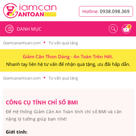
Hotline:
0938.098.369
0
DANH MỤC
Giamcanantoan.com
Tư vấn quà tặng
Giảm Cân Thon Dáng - An Toàn Trên Hết.
Nhanh tay liên hệ tư vấn để nhận quà tặng, ưu đãi hấp dẫn.
Giamcanantoan.com
Tư vấn quà tặng
CÔNG CỤ TÍNH CHỈ SỐ BMI
Để Hệ thống Giảm Cân An Toàn tính chỉ số BMI và cân
nặng lý tưởng giúp bạn nhé!
Giới tính: