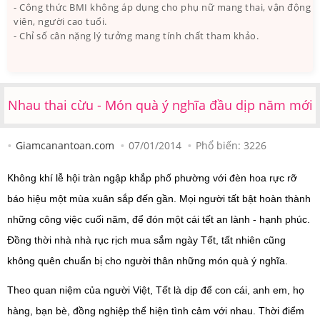
- Công thức BMI không áp dụng cho phụ nữ mang thai, vận động
viên, người cao tuổi.
- Chỉ số cân nặng lý tưởng mang tính chất tham khảo.
Nhau thai cừu - Món quà ý nghĩa đầu dịp năm mới
Giamcanantoan.com
07/01/2014
Phổ biến:
3226
Không khí lễ hội tràn ngập khắp phố phường với đèn hoa rực rỡ
báo hiệu một mùa xuân sắp đến gần. Mọi người tất bật hoàn thành
những công việc cuối năm, để đón một cái tết an lành - hạnh phúc.
Đồng thời nhà nhà rục rịch mua sắm ngày Tết, tất nhiên cũng
không quên chuẩn bị cho người thân những món quà ý nghĩa.
Theo quan niệm của người Việt, Tết là dịp để con cái, anh em, họ
hàng, bạn bè, đồng nghiệp thể hiện tình cảm với nhau. Thời điểm