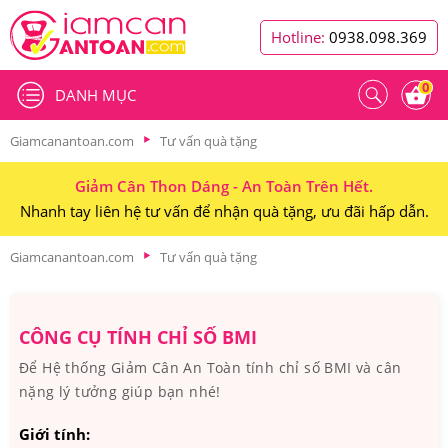
Hotline:
0938.098.369
0
DANH MỤC
Giamcanantoan.com
Tư vấn quà tặng
Giảm Cân Thon Dáng - An Toàn Trên Hết.
Nhanh tay liên hệ tư vấn để nhận quà tặng, ưu đãi hấp dẫn.
Giamcanantoan.com
Tư vấn quà tặng
CÔNG CỤ TÍNH CHỈ SỐ BMI
Để Hệ thống Giảm Cân An Toàn tính chỉ số BMI và cân
nặng lý tưởng giúp bạn nhé!
Giới tính: