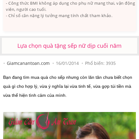
- Công thức BMI không áp dụng cho phụ nữ mang thai, vận động
viên, người cao tuổi.
- Chỉ số cân nặng lý tưởng mang tính chất tham khảo.
Lựa chọn quà tặng sếp nữ dịp cuối năm
Giamcanantoan.com
16/01/2014
Phổ biến:
3935
Bạn đang tìm mua quà cho sếp nhưng còn lăn tăn chưa biết chọn
quà gì cho hợp lý, vừa ý nghĩa lại vừa tinh tế, vừa gợp túi tiền mà
vừa thể hiện tình cảm của mình.