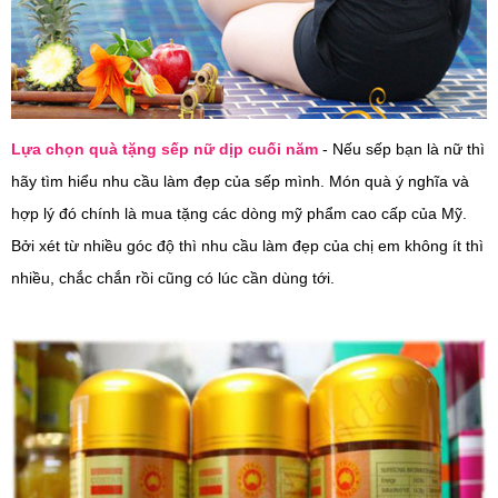
Lựa chọn quà tặng sếp nữ dịp cuối năm
- Nếu sếp bạn là nữ thì
hãy tìm hiểu nhu cầu làm đẹp của sếp mình. Món quà ý nghĩa và
hợp lý đó chính là mua tặng các dòng mỹ phẩm cao cấp của Mỹ.
Bởi xét từ nhiều góc độ thì nhu cầu làm đẹp của chị em không ít thì
nhiều, chắc chắn rồi cũng có lúc cần dùng tới.