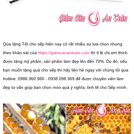
Qùa tặng Tết cho sếp hiện nay có rất nhiều sự lựa chọn nhưng
theo khảo sát của
https://giamcanantoan.com
thì tỉ lệ chị em thích
được tặng mỹ phẩm, sản phẩm làm đẹp lên đến 70%. Do đó, nếu
bạn muốn tặng quà cho sếp thì hãy liên hệ ngay với chúng tôi qua
hotline: 0986.960.960 - 0938.098.369 để được chuyên viên làm
đẹp tư vấn giúp bạn chọn món quà ý nghĩa, tinh tế cho Sếp mình.