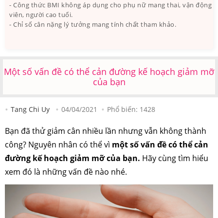
- Công thức BMI không áp dụng cho phụ nữ mang thai, vận động
viên, người cao tuổi.
- Chỉ số cân nặng lý tưởng mang tính chất tham khảo.
Một số vấn đề có thể cản đường kế hoạch giảm mỡ
của bạn
Tang Chi Uy
04/04/2021
Phổ biến:
1428
Bạn đã thử giảm cân nhiều lần nhưng vẫn không thành
công? Nguyên nhân có thể vì
một số vấn đề có thể cản
đường kế hoạch giảm mỡ của bạn.
Hãy cùng tìm hiểu
xem đó là những vấn đề nào nhé.