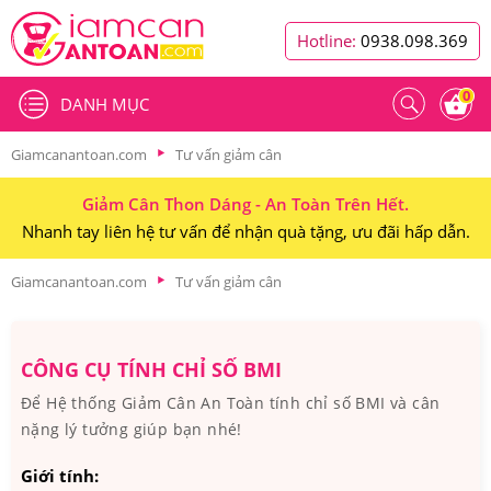
Hotline:
0938.098.369
0
DANH MỤC
Giamcanantoan.com
Tư vấn giảm cân
Giảm Cân Thon Dáng - An Toàn Trên Hết.
Nhanh tay liên hệ tư vấn để nhận quà tặng, ưu đãi hấp dẫn.
Giamcanantoan.com
Tư vấn giảm cân
CÔNG CỤ TÍNH CHỈ SỐ BMI
Để Hệ thống Giảm Cân An Toàn tính chỉ số BMI và cân
nặng lý tưởng giúp bạn nhé!
Giới tính: