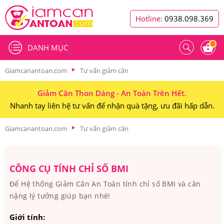
Hotline:
0938.098.369
0
DANH MỤC
Giamcanantoan.com
Tư vấn giảm cân
Giảm Cân Thon Dáng - An Toàn Trên Hết.
Nhanh tay liên hệ tư vấn để nhận quà tặng, ưu đãi hấp dẫn.
Giamcanantoan.com
Tư vấn giảm cân
CÔNG CỤ TÍNH CHỈ SỐ BMI
Để Hệ thống Giảm Cân An Toàn tính chỉ số BMI và cân
nặng lý tưởng giúp bạn nhé!
Giới tính: