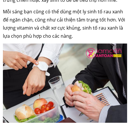
trứng chiên hoặc xay sinh tố để dễ tiêu thụ hơn nhé.
Mỗi sáng bạn cũng có thể dùng một ly sinh tố rau xanh
để ngăn chặn, cũng như cải thiện tâm trạng tốt hơn. Với
lượng vitamin và chất xơ cực khủng, sinh tố rau xanh là
lựa chọn phù hợp cho các nàng.