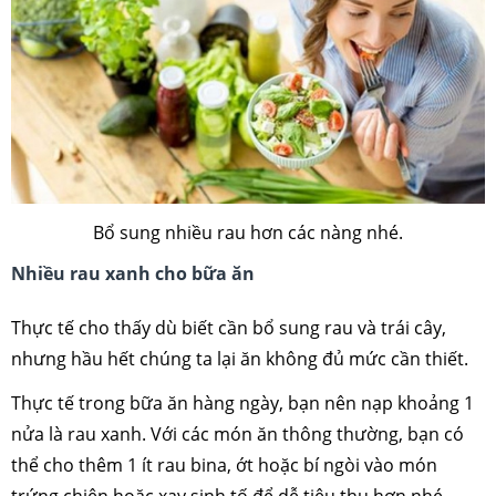
Bổ sung nhiều rau hơn các nàng nhé.
Nhiều rau xanh cho bữa ăn
Thực tế cho thấy dù biết cần bổ sung rau và trái cây,
nhưng hầu hết chúng ta lại ăn không đủ mức cần thiết.
Thực tế trong bữa ăn hàng ngày, bạn nên nạp khoảng 1
nửa là rau xanh. Với các món ăn thông thường, bạn có
thể cho thêm 1 ít rau bina, ớt hoặc bí ngòi vào món