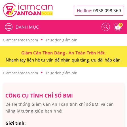
Hotline:
0938.098.369
0
DANH MỤC
Giamcanantoan.com
Thực đơn giảm cân
Giảm Cân Thon Dáng - An Toàn Trên Hết.
Nhanh tay liên hệ tư vấn để nhận quà tặng, ưu đãi hấp dẫn.
Giamcanantoan.com
Thực đơn giảm cân
CÔNG CỤ TÍNH CHỈ SỐ BMI
Để Hệ thống Giảm Cân An Toàn tính chỉ số BMI và cân
nặng lý tưởng giúp bạn nhé!
Giới tính: