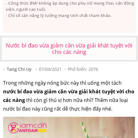
- Công thức BMI không áp dụng cho phụ nữ mang thai, vận động
viên, người cao tuổi.
- Chỉ số cân nặng lý tưởng mang tính chất tham khảo.
Nước bí đao vừa giảm cân vừa giải khát tuyệt vời
cho các nàng
Tang Chi Uy
07/04/2021
Phổ biến:
2076
Trong những ngày nóng bức này thì uống một tách
nước bí đao vừa giảm cân vừa giải khát tuyệt vời cho
các nàng
thì còn gì thú vị hơn nữa nhỉ? Thêm nữa loại
nước bí đao này cũng rất dễ thực hiện đấy nhé.