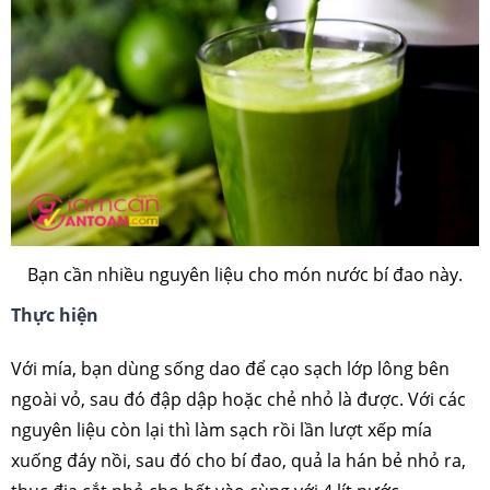
Bạn cần nhiều nguyên liệu cho món nước bí đao này.
Thực hiện
Với mía, bạn dùng sống dao để cạo sạch lớp lông bên
ngoài vỏ, sau đó đập dập hoặc chẻ nhỏ là được. Với các
nguyên liệu còn lại thì làm sạch rồi lần lượt xếp mía
xuống đáy nồi, sau đó cho bí đao, quả la hán bẻ nhỏ ra,