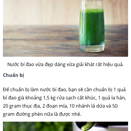
Nước bí đao vừa đẹp dáng vừa giải khát rất hiệu quả.
Chuẩn bị
Để chuẩn bị làm nước bí đao, bạn sẽ cần chuẩn bị 1 quả
bí đao già khoảng 1,5 kg rửa sạch cắt khúc, 1 quả la hán,
20 gram thục địa, 2 đoạn mía, 10 nhánh lá dứa và 50
gram đường phèn nữa là được nhé.