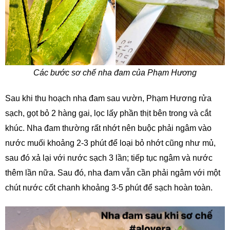
Các bước sơ chế nha đam của Phạm Hương
Sau khi thu hoạch nha đam sau vườn, Phạm Hương rửa
sạch, gọt bỏ 2 hàng gai, lọc lấy phần thịt bên trong và cắt
khúc. Nha đam thường rất nhớt nên buộc phải ngâm vào
nước muối khoảng 2-3 phút để loại bỏ nhớt cũng như mủ,
sau đó xả lại với nước sạch 3 lần; tiếp tục ngâm và nước
thêm lần nữa. Sau đó, nha đam vẫn cần phải ngâm với một
chút nước cốt chanh khoảng 3-5 phút để sạch hoàn toàn.