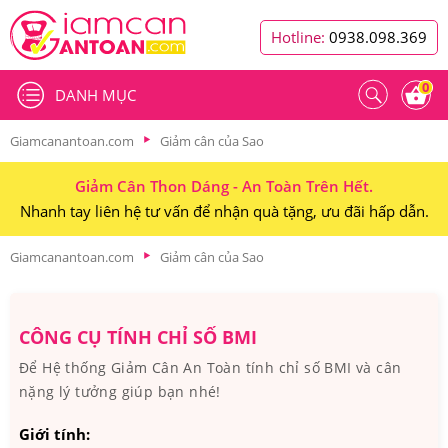
Hotline:
0938.098.369
0
DANH MỤC
Giamcanantoan.com
Giảm cân của Sao
Giảm Cân Thon Dáng - An Toàn Trên Hết.
Nhanh tay liên hệ tư vấn để nhận quà tặng, ưu đãi hấp dẫn.
Giamcanantoan.com
Giảm cân của Sao
CÔNG CỤ TÍNH CHỈ SỐ BMI
Để Hệ thống Giảm Cân An Toàn tính chỉ số BMI và cân
nặng lý tưởng giúp bạn nhé!
Giới tính: