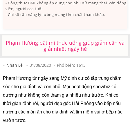
- Công thức BMI không áp dụng cho phụ nữ mang thai, vận động
viên, người cao tuổi.
- Chỉ số cân nặng lý tưởng mang tính chất tham khảo.
Phạm Hương bật mí thức uống giúp giảm cân và
giải nhiệt ngày hè
Nhàn Lê
31/08/2020
Phổ biến:
1613
Phạm Hương từ ngày sang Mỹ định cư cô tập trung chăm
sóc cho gia đình và con nhỏ. Mọi hoạt động showbiz cô
dường như không còn tham gia nhiều như trước. Khi có
thời gian rảnh rỗi, người đẹp gốc Hải Phòng vào bếp nấu
nướng các món ăn cho gia đình và tìm niềm vui ở bếp núc,
vườn tược.