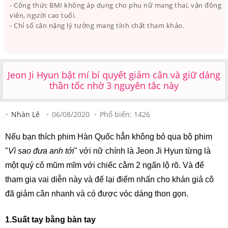
- Công thức BMI không áp dụng cho phụ nữ mang thai, vận động
viên, người cao tuổi.
- Chỉ số cân nặng lý tưởng mang tính chất tham khảo.
Jeon Ji Hyun bật mí bí quyết giảm cân và giữ dáng
thần tốc nhờ 3 nguyên tắc này
Nhàn Lê
06/08/2020
Phổ biến:
1426
Nếu bạn thích phim Hàn Quốc hẳn không bỏ qua bộ phim
"
Vì sao đưa anh tới
" với nữ chính là Jeon Ji Hyun từng là
một quý cô mũm mĩm với chiếc cằm 2 ngấn lộ rõ. Và để
tham gia vai diễn này và để lại điểm nhấn cho khán giả cô
đã giảm cân nhanh và có được vóc dáng thon gọn.
1.Suất tay bằng bàn tay