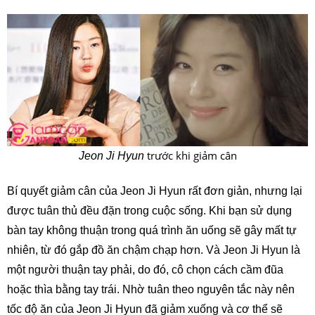
trước khi giảm cân
Jeon Ji Hyun
Bí quyết giảm cân của Jeon Ji Hyun rất đơn giản, nhưng lại
được tuân thủ đều đặn trong cuộc sống. Khi bạn sử dụng
bàn tay không thuận trong quá trình ăn uống sẽ gây mất tự
nhiên, từ đó gắp đồ ăn chậm chạp hơn. Và Jeon Ji Hyun là
một người thuận tay phải, do đó, cô chọn cách cầm đũa
hoặc thìa bằng tay trái. Nhờ tuân theo nguyên tắc này nên
tốc độ ăn của Jeon Ji Hyun đã giảm xuống và cơ thể sẽ