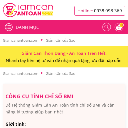
Hotline:
0938.098.369
0
DANH MỤC
Giamcanantoan.com
Giảm cân của Sao
Giảm Cân Thon Dáng - An Toàn Trên Hết.
Nhanh tay liên hệ tư vấn để nhận quà tặng, ưu đãi hấp dẫn.
Giamcanantoan.com
Giảm cân của Sao
CÔNG CỤ TÍNH CHỈ SỐ BMI
Để Hệ thống Giảm Cân An Toàn tính chỉ số BMI và cân
nặng lý tưởng giúp bạn nhé!
Giới tính: