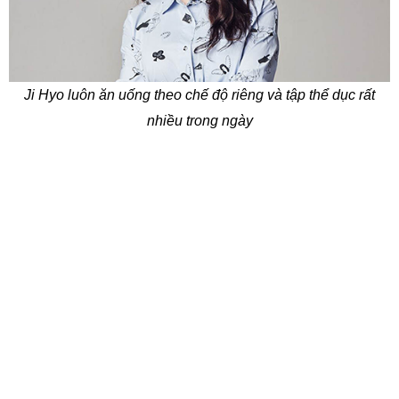
Ji Hyo luôn ăn uống theo chế độ riêng và tập thể dục rất
nhiều trong ngày