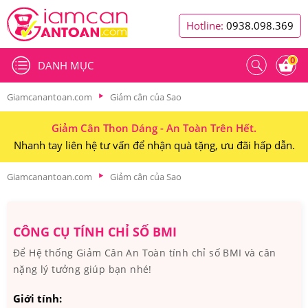
Hotline:
0938.098.369
0
DANH MỤC
Giamcanantoan.com
Giảm cân của Sao
Giảm Cân Thon Dáng - An Toàn Trên Hết.
Nhanh tay liên hệ tư vấn để nhận quà tặng, ưu đãi hấp dẫn.
Giamcanantoan.com
Giảm cân của Sao
CÔNG CỤ TÍNH CHỈ SỐ BMI
Để Hệ thống Giảm Cân An Toàn tính chỉ số BMI và cân
nặng lý tưởng giúp bạn nhé!
Giới tính: