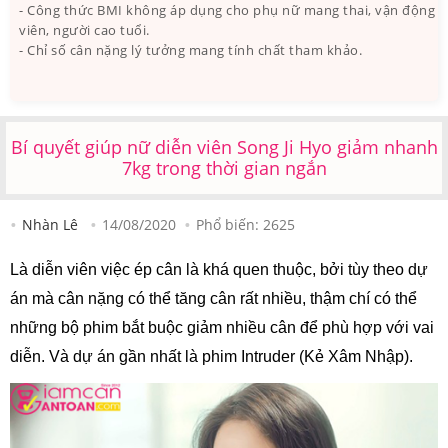
- Công thức BMI không áp dụng cho phụ nữ mang thai, vận động
viên, người cao tuổi.
- Chỉ số cân nặng lý tưởng mang tính chất tham khảo.
Bí quyết giúp nữ diễn viên Song Ji Hyo giảm nhanh
7kg trong thời gian ngắn
Nhàn Lê
14/08/2020
Phổ biến:
2625
Là diễn viên việc ép cân là khá quen thuộc, bởi tùy theo dự
án mà cân nặng có thể tăng cân rất nhiều, thậm chí có thể
những bộ phim bắt buộc giảm nhiều cân để phù hợp với vai
diễn. Và dự án gần nhất là phim Intruder (Kẻ Xâm Nhập).