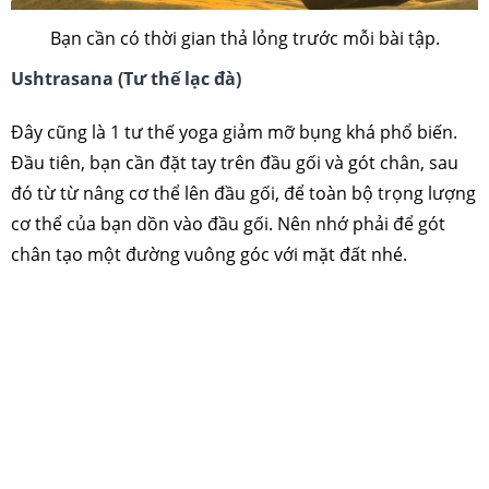
Bạn cần có thời gian thả lỏng trước mỗi bài tập.
Ushtrasana (Tư thế lạc đà)
Đây cũng là 1 tư thế yoga giảm mỡ bụng khá phổ biến.
Đầu tiên, bạn cần đặt tay trên đầu gối và gót chân, sau
đó từ từ nâng cơ thể lên đầu gối, để toàn bộ trọng lượng
cơ thể của bạn dồn vào đầu gối. Nên nhớ phải để gót
chân tạo một đường vuông góc với mặt đất nhé.