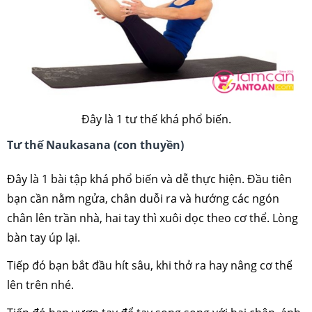
Đây là 1 tư thế khá phổ biến.
Tư thế
Naukasana (con thuyền)
Đây là 1 bài tập khá phổ biến và dễ thực hiện. Đầu tiên
bạn cần nằm ngửa, chân duỗi ra và hướng các ngón
chân lên trần nhà, hai tay thì xuôi dọc theo cơ thể. Lòng
bàn tay úp lại.
Tiếp đó bạn bắt đầu hít sâu, khi thở ra hay nâng cơ thể
lên trên nhé.