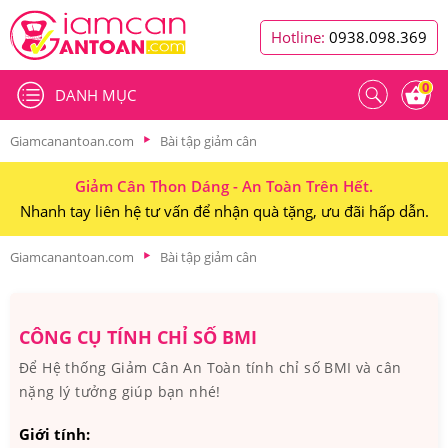
Hotline:
0938.098.369
0
DANH MỤC
Giamcanantoan.com
Bài tập giảm cân
Giảm Cân Thon Dáng - An Toàn Trên Hết.
Nhanh tay liên hệ tư vấn để nhận quà tặng, ưu đãi hấp dẫn.
Giamcanantoan.com
Bài tập giảm cân
CÔNG CỤ TÍNH CHỈ SỐ BMI
Để Hệ thống Giảm Cân An Toàn tính chỉ số BMI và cân
nặng lý tưởng giúp bạn nhé!
Giới tính: