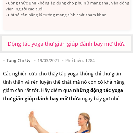
- Công thức BMI không áp dụng cho phụ nữ mang thai, vận động
viên, người cao tuổi.
- Chỉ số cân nặng lý tưởng mang tính chất tham khảo.
Động tác yoga thư giãn giúp đánh bay mỡ thừa
Tang Chi Uy
19/03/2021
Phổ biến:
1284
Các nghiên cứu cho thấy tập yoga không chỉ thư giãn
tinh thần và rèn luyện thể chất mà nó còn có khả năng
giảm cân rất tốt. Hãy điểm qua
những động tác yoga
thư giãn giúp đánh bay mỡ thừa
ngay bây giờ nhé.