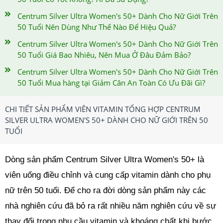
Centrum Silver Ultra Women's 50+ Dành Cho Nữ Giới Trên
50 Tuổi Nên Dùng Như Thế Nào Để Hiệu Quả?
Centrum Silver Ultra Women's 50+ Dành Cho Nữ Giới Trên
50 Tuổi Giá Bao Nhiêu, Nên Mua Ở Đâu Đảm Bảo?
Centrum Silver Ultra Women's 50+ Dành Cho Nữ Giới Trên
50 Tuổi Mua hàng tại Giảm Cân An Toàn Có Ưu Đãi Gì?
CHI TIẾT SẢN PHẨM VIÊN VITAMIN TỔNG HỢP CENTRUM
SILVER ULTRA WOMEN'S 50+ DÀNH CHO NỮ GIỚI TRÊN 50
TUỔI
Dòng sản phẩm Centrum Silver Ultra Women's 50+ là
viên uống điều chỉnh và cung cấp vitamin dành cho phụ
nữ trên 50 tuổi. Để cho ra đời dòng sản phẩm này các
nhà nghiên cứu đã bỏ ra rất nhiều năm nghiên cứu về sự
thay đổi trong nhu cầu vitamin và khoáng chất khi bước