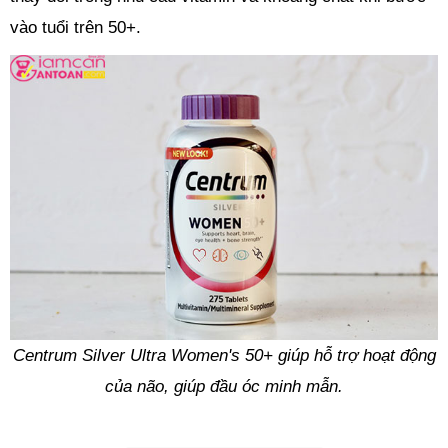
vào tuổi trên 50+.
Centrum Silver Ultra Women's 50+ giúp hỗ trợ hoạt động
của não, giúp đầu óc minh mẫn.
1.Viên Vitamin Tổng Hợp Centrum Silver Ultra