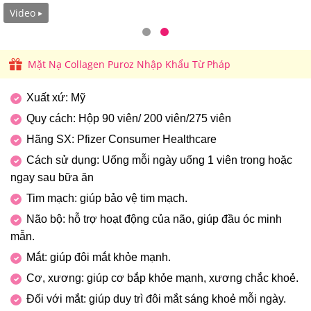
Video
Mặt Nạ Collagen Puroz Nhập Khẩu Từ Pháp
Xuất xứ: Mỹ
Quy cách: Hộp 90 viên/ 200 viên/275 viên
Hãng SX: Pfizer Consumer Healthcare
Cách sử dụng: Uống mỗi ngày uống 1 viên trong hoặc
ngay sau bữa ăn
Tim mạch: giúp bảo vệ tim mạch.
Não bộ: hỗ trợ hoạt động của não, giúp đầu óc minh
mẫn.
Mắt: giúp đôi mắt khỏe mạnh.
Cơ, xương: giúp cơ bắp khỏe mạnh, xương chắc khoẻ.
Đối với mắt: giúp duy trì đôi mắt sáng khoẻ mỗi ngày.