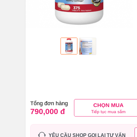
Tổng đơn hàng
CHỌN MUA
790,000 đ
Tiếp tục mua sắm
YÊU CẦU SHOP GỌI LẠI TƯ VẤN