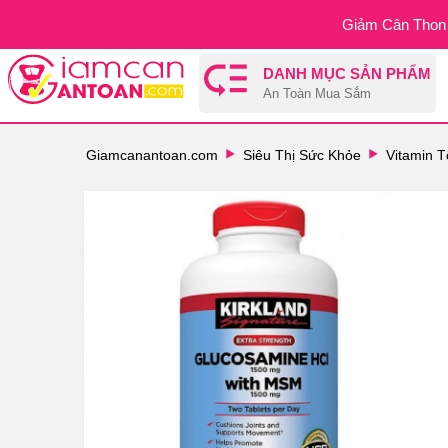
Giảm Cân Thon 
DANH MỤC SẢN PHẨM
An Toàn Mua Sắm
Giamcanantoan.com
Siêu Thị Sức Khỏe
Vitamin 