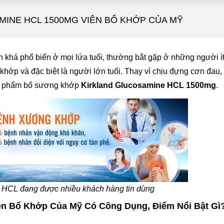
MINE HCL 1500MG VIÊN BỔ KHỚP CỦA MỸ
h khá phổ biến ở mọi lứa tuổi, thường bắt gặp ở những người í
khớp và đặc biệt là người lớn tuổi. Thay vì chịu đựng cơn đau,
ản phẩm bổ sương khớp
Kirkland Glucosamine HCL 1500mg
.
 HCL đang được nhiều khách hàng tin dùng
ên Bổ Khớp Của Mỹ Có Công Dụng, Điểm Nổi Bật Gì