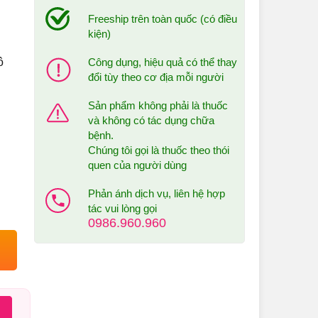
Freeship trên toàn quốc (có điều
kiện)
Công dụng, hiệu quả có thể thay
ô
đổi tùy theo cơ địa mỗi người
Sản phẩm không phải là thuốc
và không có tác dụng chữa
bệnh.
Chúng tôi gọi là thuốc theo thói
quen của người dùng
Phản ánh dịch vụ, liên hệ hợp
tác vui lòng gọi
0986.960.960