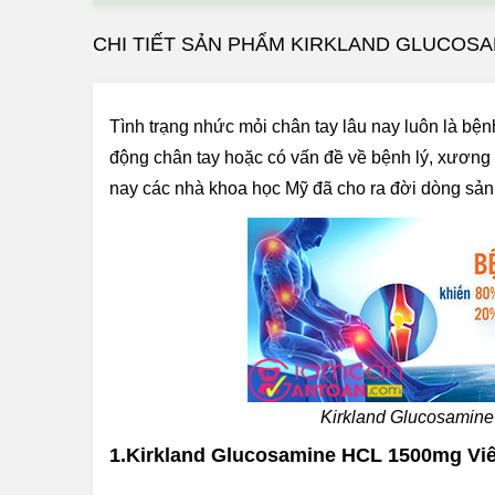
CHI TIẾT SẢN PHẨM KIRKLAND GLUCOSA
Tình trạng nhức mỏi chân tay lâu nay luôn là bện
động chân tay hoặc có vấn đề về bệnh lý, xương 
nay các nhà khoa học Mỹ đã cho ra đời dòng s
Kirkland Glucosamine
1.Kirkland Glucosamine HCL 1500mg Vi