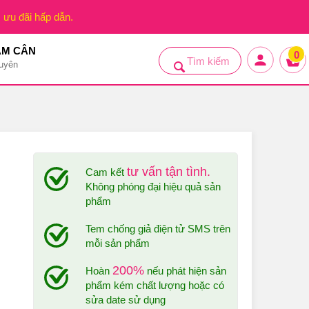
, ưu đãi hấp dẫn.
ẢM CÂN
0
uyên
tư vấn tận tình.
Cam kết
Không phóng đại hiệu quả sản
phẩm
Tem chống giả điện tử SMS trên
mỗi sản phẩm
200%
Hoàn
nếu phát hiện sản
phẩm kém chất lượng hoặc có
sửa date sử dụng