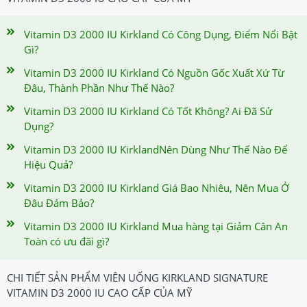
Vitamin D3 2000 IU Kirkland Có Công Dụng, Điểm Nổi Bật
Gì?
Vitamin D3 2000 IU Kirkland Có Nguồn Gốc Xuất Xứ Từ
Đâu, Thành Phần Như Thế Nào?
Vitamin D3 2000 IU Kirkland Có Tốt Không? Ai Đã Sử
Dụng?
Vitamin D3 2000 IU KirklandNên Dùng Như Thế Nào Để
Hiệu Quả?
Vitamin D3 2000 IU Kirkland Giá Bao Nhiêu, Nên Mua Ở
Đâu Đảm Bảo?
Vitamin D3 2000 IU Kirkland Mua hàng tại Giảm Cân An
Toàn có ưu đãi gì?
CHI TIẾT SẢN PHẨM VIÊN UỐNG KIRKLAND SIGNATURE
VITAMIN D3 2000 IU CAO CẤP CỦA MỸ