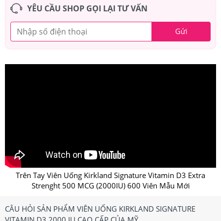
YÊU CẦU SHOP GỌI LẠI TƯ VẤN
Gửi
Trên Tay Viên Uống Kirkland Signature Vitamin D3 Extra
Strenght 500 MCG (2000IU) 600 Viên Mẫu Mới
CÂU HỎI SẢN PHẨM VIÊN UỐNG KIRKLAND SIGNATURE
VITAMIN D3 2000 IU CAO CẤP CỦA MỸ