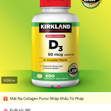
Video
Mặt Nạ Collagen Puroz Nhập Khẩu Từ Pháp
Xuất xứ: Mỹ