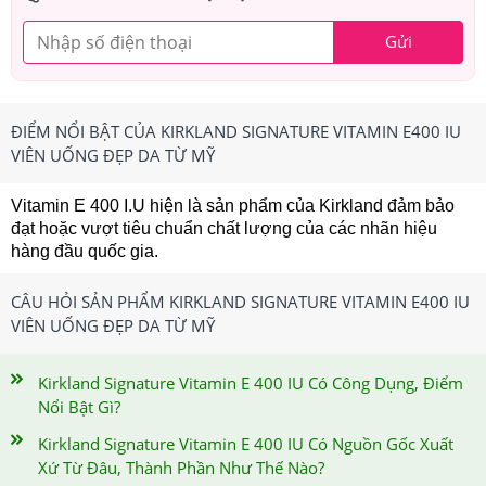
Gửi
ĐIỂM NỔI BẬT CỦA KIRKLAND SIGNATURE VITAMIN E400 IU
VIÊN UỐNG ĐẸP DA TỪ MỸ
Vitamin E 400 I.U hiện là sản phẩm của Kirkland đảm bảo
đạt hoặc vượt tiêu chuẩn chất lượng của các nhãn hiệu
hàng đầu quốc gia.
CÂU HỎI SẢN PHẨM KIRKLAND SIGNATURE VITAMIN E400 IU
VIÊN UỐNG ĐẸP DA TỪ MỸ
Kirkland Signature Vitamin E 400 IU Có Công Dụng, Điểm
Nổi Bật Gì?
Kirkland Signature Vitamin E 400 IU Có Nguồn Gốc Xuất
Xứ Từ Đâu, Thành Phần Như Thế Nào?