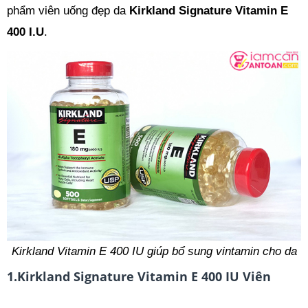
phẩm viên uống đẹp da
Kirkland Signature Vitamin E
400 I.U
.
Kirkland Vitamin E 400 IU giúp bổ sung vintamin cho da
1.Kirkland Signature Vitamin E 400 IU Viên
Uống Đẹp Da Từ Mỹ Có Công Dụng, Điểm Nổi