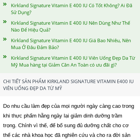
Kirkland Signature Vitamin E 400 IU Có Tốt Không? Ai Đã
Sử Dụng?
Kirkland Signature Vitamin E 400 IU Nên Dùng Như Thế
Nào Để Hiệu Quả?
Kirkland Signature Vitamin E 400 IU Giá Bao Nhiêu, Nên
Mua Ở Đâu Đảm Bảo?
Kirkland Signature Vitamin E 400 IU Viên Uống Đẹp Da Từ
Mỹ Mua hàng tại Giảm Cân An Toàn có ưu đãi gì?
CHI TIẾT SẢN PHẨM KIRKLAND SIGNATURE VITAMIN E400 IU
VIÊN UỐNG ĐẸP DA TỪ MỸ
Do nhu cầu làm đẹp của mọi người ngày càng cao trong
khi thực phẩm hằng ngày lại giảm dinh dưỡng trầm
trọng. Chính vì thế, để bổ sung đủ dưỡng chất cho cơ
thể các nhà khoa học đã nghiên cứu và cho ra đời sản