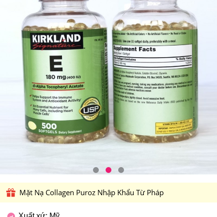
Mặt Nạ Collagen Puroz Nhập Khẩu Từ Pháp
Xuất xứ: Mỹ