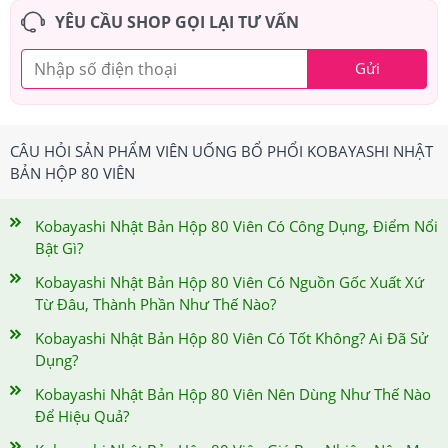
YÊU CẦU SHOP GỌI LẠI TƯ VẤN
Gửi
CÂU HỎI SẢN PHẨM VIÊN UỐNG BỔ PHỔI KOBAYASHI NHẬT
BẢN HỘP 80 VIÊN
Kobayashi Nhật Bản Hộp 80 Viên Có Công Dụng, Điểm Nổi
Bật Gì?
Kobayashi Nhật Bản Hộp 80 Viên Có Nguồn Gốc Xuất Xứ
Từ Đâu, Thành Phần Như Thế Nào?
Kobayashi Nhật Bản Hộp 80 Viên Có Tốt Không? Ai Đã Sử
Dụng?
Kobayashi Nhật Bản Hộp 80 Viên Nên Dùng Như Thế Nào
Để Hiệu Quả?