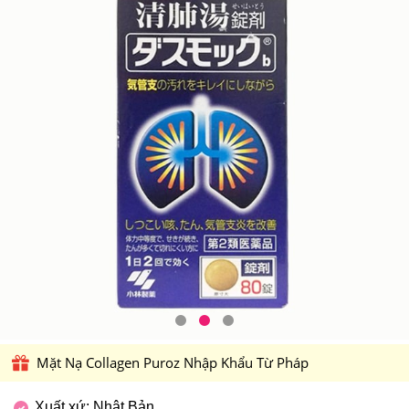
Mặt Nạ Collagen Puroz Nhập Khẩu Từ Pháp
Xuất xứ: Nhật Bản