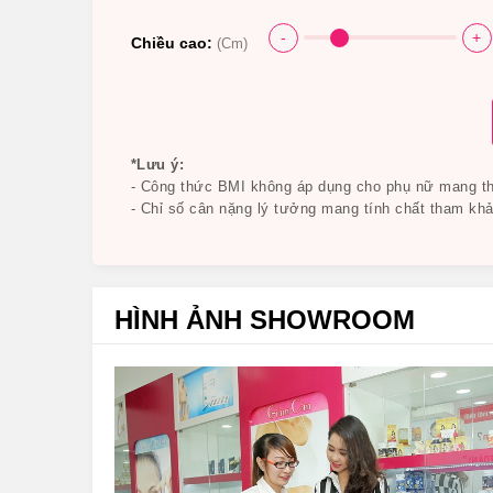
-
+
Chiều cao:
(Cm)
*Lưu ý:
- Công thức BMI không áp dụng cho phụ nữ mang tha
- Chỉ số cân nặng lý tưởng mang tính chất tham khả
HÌNH ẢNH SHOWROOM