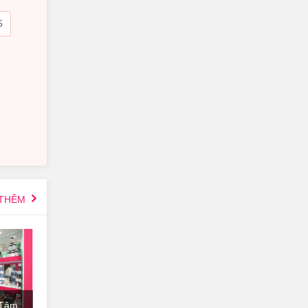
 THÊM
 Tâm