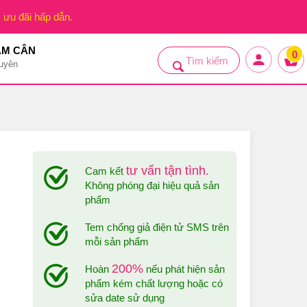
, ưu đãi hấp dẫn.
ẢM CÂN
0
uyên
tư vấn tận tình.
Cam kết
Không phóng đại hiệu quả sản
phẩm
Tem chống giả điện tử SMS trên
mỗi sản phẩm
200%
Hoàn
nếu phát hiện sản
phẩm kém chất lượng hoặc có
sửa date sử dụng