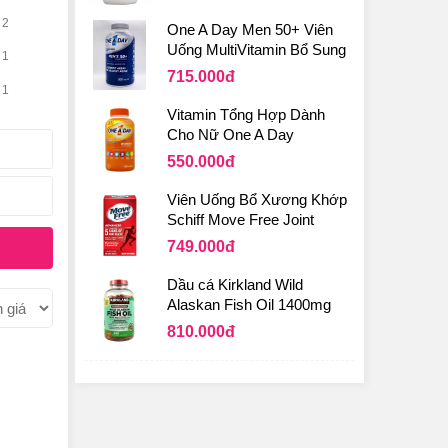
2
One A Day Men 50+ Viên
Uống MultiVitamin Bổ Sung
1
Sức Khỏe Cho Nam Trên 50
715.000
đ
Tuổi
1
Vitamin Tổng Hợp Dành
Cho Nữ One A Day
Women's Formula Của Mỹ
550.000
đ
Viên Uống Bổ Xương Khớp
Schiff Move Free Joint
Health 200 Viên Của Mỹ
749.000
đ
Dầu cá Kirkland Wild
Alaskan Fish Oil 1400mg
Của Mỹ
810.000
đ