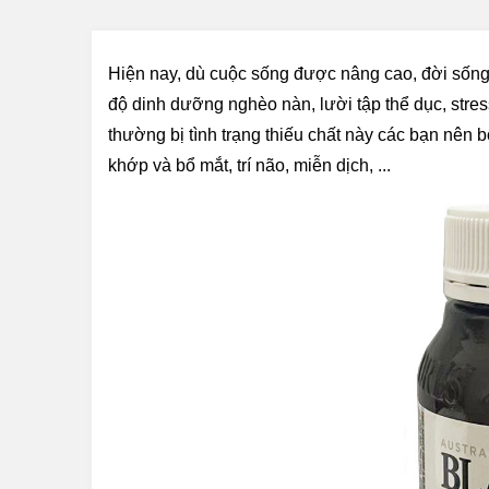
Hiện nay, dù cuộc sống được nâng cao, đời sống 
độ dinh dưỡng nghèo nàn, lười tập thể dục, stress
thường bị tình trạng thiếu chất này các bạn nên
khớp và bổ mắt, trí não, miễn dịch, ...