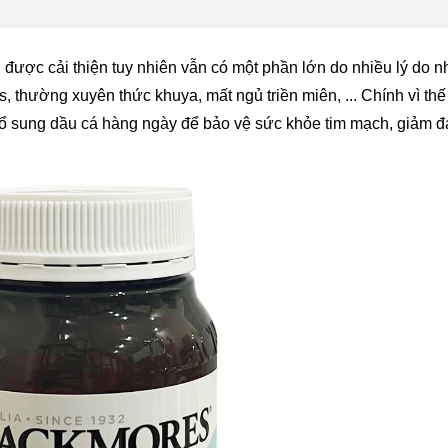
được cải thiện tuy nhiên vẫn có một phần lớn do nhiều lý do 
, thường xuyên thức khuya, mất ngủ triền miên, ... Chính vì thế
 bổ sung dầu cá hàng ngày để bảo vệ sức khỏe tim mạch, giảm 