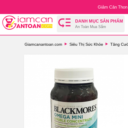
Giảm Cân Thon 
DANH MỤC SẢN PHẨM
An Toàn Mua Sắm
Giamcanantoan.com
Siêu Thị Sức Khỏe
Tăng Cườ