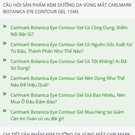
CÂU HỎI SẢN PHẨM KEM DƯỠNG DA VÙNG MẮT CARLMARK
BOTANICA EYE CONTOUR GEL 15ML
Carlmark Botanica Eye Contour Gel Có Công Dụng, Điểm
Nổi Bật Gì?
Carlmark Botanica Eye Contour Gel Có Nguồn Gốc Xuất Xứ
Từ Đâu, Thành Phần Như Thế Nào?
Carlmark Botanica Eye Contour Gel Có Tốt Không? Ai Đã
Sử Dụng?
Carlmark Botanica Eye Contour Gel Nên Dùng Như Thế
Nào Để Hiệu Quả?
Carlmark Botanica Eye Contour Gel Giá Bao Nhiêu, Nên
Mua Ở Đâu Đảm Bảo?
Carlmark Botanica Eye Contour Gel Mua hàng tại Giảm
Cân An Toàn có ưu đãi gì?
CHI TIẾT SẢN PHẨM KEM DƯỠNG DA VÙNG MẮT CARLMARK