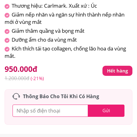
Thương hiệu: Carlmark. Xuất xứ : Úc
Giảm nếp nhăn và ngăn sự hình thành nếp nhăn
mới ở vùng mắt
Giảm thâm quầng và bọng mắt
Dưỡng ẩm cho da vùng mắt
Kích thích tái tạo collagen, chống lão hoa da vùng
mắt.
950.000
đ
Hết hàng
1.200.000
đ
(-21%)
Thông Báo Cho Tôi Khi Có Hàng
Gửi