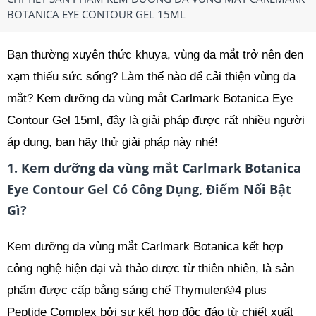
BOTANICA EYE CONTOUR GEL 15ML
Bạn thường xuyên thức khuya, vùng da mắt trở nên đen
xạm thiếu sức sống? Làm thế nào để cải thiện vùng da
mắt? Kem dưỡng da vùng mắt Carlmark Botanica Eye
Contour Gel 15ml, đây là giải pháp được rất nhiều người
áp dụng, bạn hãy thử giải pháp này nhé!
1. Kem dưỡng da vùng mắt Carlmark Botanica
Eye Contour Gel Có Công Dụng, Điểm Nổi Bật
Gì?
Kem dưỡng da vùng mắt Carlmark Botanica kết hợp
công nghệ hiện đại và thảo dược từ thiên nhiên, là sản
phẩm được cấp bằng sáng chế Thymulen©4 plus
Peptide Complex bởi sự kết hợp độc đáo từ chiết xuất