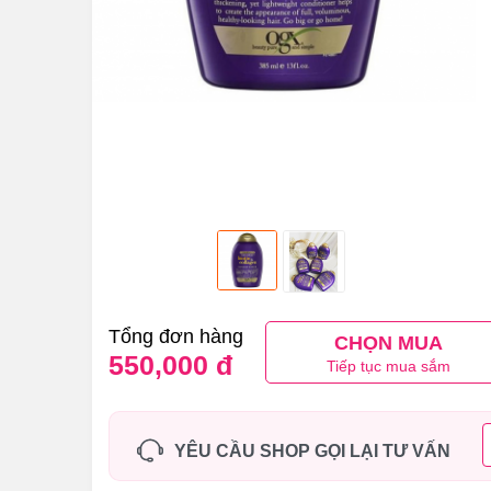
Tổng đơn hàng
CHỌN MUA
550,000 đ
Tiếp tục mua sắm
YÊU CẦU SHOP GỌI LẠI TƯ VẤN