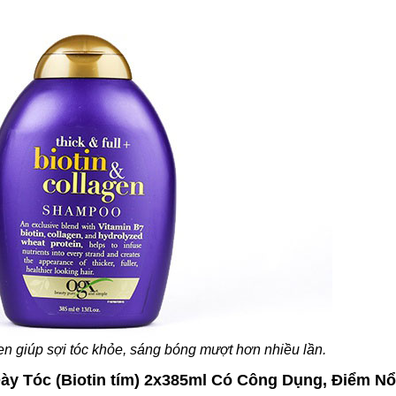
en giúp sợi tóc khỏe, sáng bóng mượt hơn nhiều lần.
Dày Tóc (Biotin tím) 2x385ml Có Công Dụng, Điểm Nổ