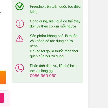
Freeship trên toàn quốc (có điều
kiện)
c
Công dụng, hiệu quả có thể thay
đổi tùy theo cơ địa mỗi người
Sản phẩm không phải là thuốc
và không có tác dụng chữa
bệnh.
Chúng tôi gọi là thuốc theo thói
quen của người dùng
Phản ánh dịch vụ, liên hệ hợp
tác vui lòng gọi
0986.960.960