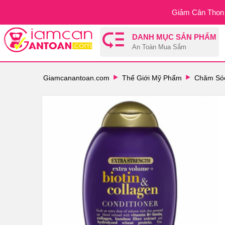
Giảm Cân Thon 
DANH MỤC SẢN PHẨM
An Toàn Mua Sắm
Giamcanantoan.com
Thế Giới Mỹ Phẩm
Chăm Sóc