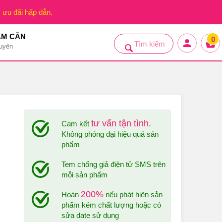
, ưu đãi hấp dẫn.
ẢM CÂN
0
uyên
tư vấn tận tình.
Cam kết
Không phóng đại hiệu quả sản
phẩm
Tem chống giả điện tử SMS trên
mỗi sản phẩm
200%
Hoàn
nếu phát hiện sản
phẩm kém chất lượng hoặc có
sửa date sử dụng