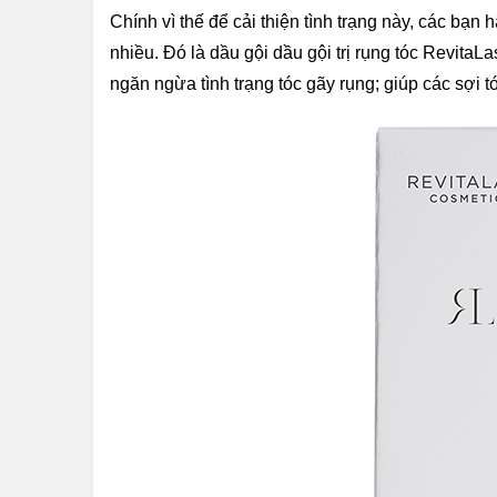
Chính vì thế để cải thiện tình trạng này, các bạ
nhiều. Đó là dầu gội dầu gội trị rụng tóc Revit
ngăn ngừa tình trạng tóc gãy rụng; giúp các sợi 