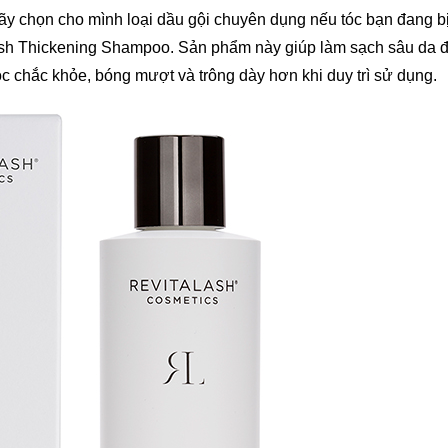
n hãy chọn cho mình loại dầu gội chuyên dụng nếu tóc bạn đang b
aLash Thickening Shampoo. Sản phẩm này giúp làm sạch sâu da 
tóc chắc khỏe, bóng mượt và trông dày hơn khi duy trì sử dụng.