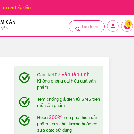
, ưu đãi hấp dẫn.
ẢM CÂN
0
uyên
tư vấn tận tình.
Cam kết
Không phóng đại hiệu quả sản
phẩm
Tem chống giả điện tử SMS trên
mỗi sản phẩm
200%
Hoàn
nếu phát hiện sản
phẩm kém chất lượng hoặc có
sửa date sử dụng