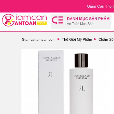
Giảm Cân Thon 
DANH MỤC SẢN PHẨM
An Toàn Mua Sắm
Giamcanantoan.com
Thế Giới Mỹ Phẩm
Chăm Sóc