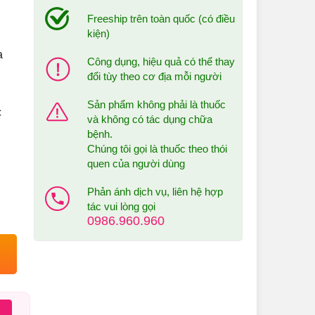
Freeship trên toàn quốc (có điều
kiện)
a
Công dụng, hiệu quả có thể thay
đổi tùy theo cơ địa mỗi người
Sản phẩm không phải là thuốc
c
và không có tác dụng chữa
bệnh.
Chúng tôi gọi là thuốc theo thói
quen của người dùng
Phản ánh dịch vụ, liên hệ hợp
tác vui lòng gọi
0986.960.960