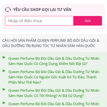
YÊU CẦU SHOP GỌI LẠI TƯ VẤN
Gửi
CÂU HỎI SẢN PHẨM QUEEN PERFUME BỘ ĐÔI DẦU GỘI &
DẦU DƯỠNG TRỊ RỤNG TÓC TỪ NHÂN SÂM HÀN QUỐC
Queen Perfume Bộ Đôi Dầu Gội & Dầu Dưỡng Từ Nhân
Sâm Hàn Quốc Có Công Dụng, Điểm Nổi Bật Gì?
Queen Perfume Bộ Đôi Dầu Gội & Dầu Dưỡng Từ Nhân
Sâm Hàn Quốc Có Nguồn Gốc Xuất Xứ Từ Đâu, Thành
Phần Như Thế Nào?
Queen Perfume Bộ Đôi Dầu Gội & Dầu Dưỡng Từ Nhân
Sâm Hàn Quốc Có Tốt Không? Ai Đã Sử Dụng?
Queen Perfume Bộ Đôi Dầu Gội & Dầu Dưỡng Từ Nhân