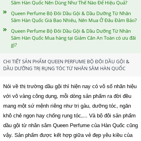
Sâm Hàn Quốc Nên Dùng Như Thế Nào Để Hiệu Quả?
Queen Perfume Bộ Đôi Dầu Gội & Dầu Dưỡng Từ Nhân
Sâm Hàn Quốc Giá Bao Nhiêu, Nên Mua Ở Đâu Đảm Bảo?
Queen Perfume Bộ Đôi Dầu Gội & Dầu Dưỡng Từ Nhân
Sâm Hàn Quốc Mua hàng tại Giảm Cân An Toàn có ưu đãi
gì?
CHI TIẾT SẢN PHẨM QUEEN PERFUME BỘ ĐÔI DẦU GỘI &
DẦU DƯỠNG TRỊ RỤNG TÓC TỪ NHÂN SÂM HÀN QUỐC
Nói về thị trường dầu gội thì hiện nay có vô số nhãn hiệu
với vô vàng công dụng, mỗi dòng sản phẩm ra đời đều
mang một sứ mệnh riêng như trị gàu, dưỡng tóc, ngăn
khô chẻ ngọn hay chống rụng tóc,... Và bộ đôi sản phẩm
dầu gội từ nhân sâm Queen Perfume của Hàn Quốc cũng
vậy. Sản phẩm được kết hợp giữa vẻ đẹp yêu kiều của