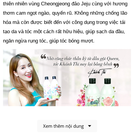
thiên nhiên vùng Cheongjeong đảo Jeju cùng với hương
thơm cam ngọt ngào, quyến rũ. Không những chống lão
hóa mà còn được biết đến với công dụng trong việc tái
tạo da và tóc một cách rất hữu hiệu, giúp sạch da đầu,
ngăn ngừa rụng tóc, giúp tóc bóng mượt.
Xem thêm nội dung
Bộ Đôi Dầu Gội & Dầu Dưỡng Queen Perfume được ưa