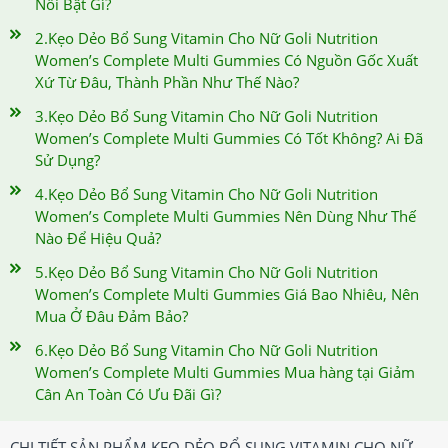
Nổi Bật Gì?
2.Kẹo Dẻo Bổ Sung Vitamin Cho Nữ Goli Nutrition
Women’s Complete Multi Gummies Có Nguồn Gốc Xuất
Xứ Từ Đâu, Thành Phần Như Thế Nào?
3.Kẹo Dẻo Bổ Sung Vitamin Cho Nữ Goli Nutrition
Women’s Complete Multi Gummies Có Tốt Không? Ai Đã
Sử Dụng?
4.Kẹo Dẻo Bổ Sung Vitamin Cho Nữ Goli Nutrition
Women’s Complete Multi Gummies Nên Dùng Như Thế
Nào Để Hiệu Quả?
5.Kẹo Dẻo Bổ Sung Vitamin Cho Nữ Goli Nutrition
Women’s Complete Multi Gummies Giá Bao Nhiêu, Nên
Mua Ở Đâu Đảm Bảo?
6.Kẹo Dẻo Bổ Sung Vitamin Cho Nữ Goli Nutrition
Women’s Complete Multi Gummies Mua hàng tại Giảm
Cân An Toàn Có Ưu Đãi Gì?
CHI TIẾT SẢN PHẨM KẸO DẺO BỔ SUNG VITAMIN CHO NỮ