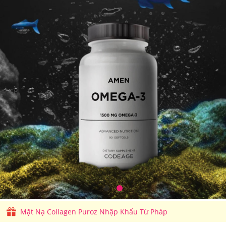
Mặt Nạ Collagen Puroz Nhập Khẩu Từ Pháp