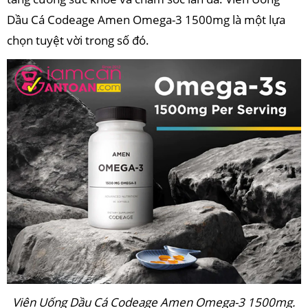
Dầu Cá Codeage Amen Omega-3 1500mg là một lựa
chọn tuyệt vời trong số đó.
Viên Uống Dầu Cá Codeage Amen Omega-3 1500mg.