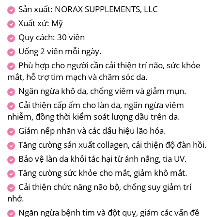
Sản xuất: NORAX SUPPLEMENTS, LLC
Xuất xứ: Mỹ
Quy cách: 30 viên
Uống 2 viên mỗi ngày.
Phù hợp cho người cần cải thiện trí não, sức khỏe
mắt, hỗ trợ tim mạch và chăm sóc da.
Ngăn ngừa khô da, chống viêm và giảm mụn.
Cải thiện cấp ẩm cho làn da, ngăn ngừa viêm
nhiễm, đồng thời kiểm soát lượng dầu trên da.
Giảm nếp nhăn và các dấu hiệu lão hóa.
Tăng cường sản xuất collagen, cải thiện độ đàn hồi.
Bảo vệ làn da khỏi tác hại từ ánh nắng, tia UV.
Tăng cường sức khỏe cho mắt, giảm khô mắt.
Cải thiện chức năng não bộ, chống suy giảm trí
nhớ.
Ngăn ngừa bệnh tim và đột quỵ, giảm các vấn đề