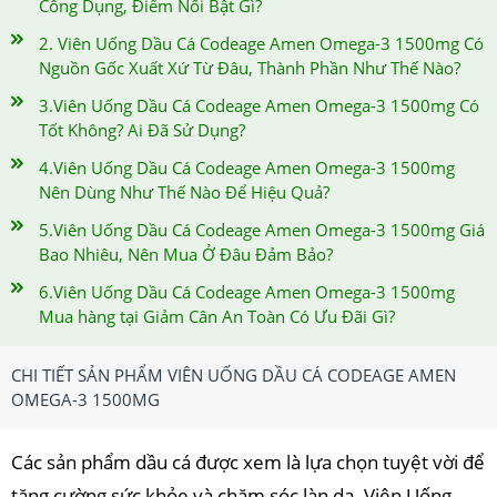
Công Dụng, Điểm Nổi Bật Gì?
2. Viên Uống Dầu Cá Codeage Amen Omega-3 1500mg Có
Nguồn Gốc Xuất Xứ Từ Đâu, Thành Phần Như Thế Nào?
3.Viên Uống Dầu Cá Codeage Amen Omega-3 1500mg Có
Tốt Không? Ai Đã Sử Dụng?
4.Viên Uống Dầu Cá Codeage Amen Omega-3 1500mg
Nên Dùng Như Thế Nào Để Hiệu Quả?
5.Viên Uống Dầu Cá Codeage Amen Omega-3 1500mg Giá
Bao Nhiêu, Nên Mua Ở Đâu Đảm Bảo?
6.Viên Uống Dầu Cá Codeage Amen Omega-3 1500mg
Mua hàng tại Giảm Cân An Toàn Có Ưu Đãi Gì?
CHI TIẾT SẢN PHẨM VIÊN UỐNG DẦU CÁ CODEAGE AMEN
OMEGA-3 1500MG
Các sản phẩm dầu cá được xem là lựa chọn tuyệt vời để
tăng cường sức khỏe và chăm sóc làn da. Viên Uống