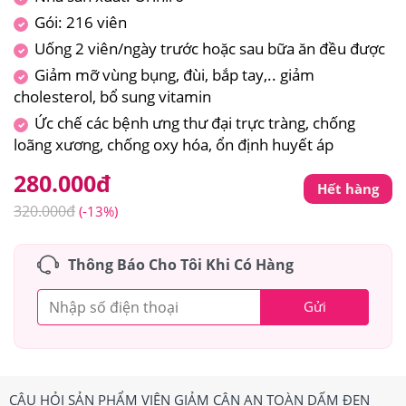
Gói: 216 viên
Uống 2 viên/ngày trước hoặc sau bữa ăn đều được
Giảm mỡ vùng bụng, đùi, bắp tay,.. giảm
cholesterol, bổ sung vitamin
Ức chế các bệnh ưng thư đại trực tràng, chống
loãng xương, chống oxy hóa, ổn định huyết áp
280.000
đ
Hết hàng
320.000
đ
(-13%)
Thông Báo Cho Tôi Khi Có Hàng
Gửi
CÂU HỎI SẢN PHẨM VIÊN GIẢM CÂN AN TOÀN DẤM ĐEN