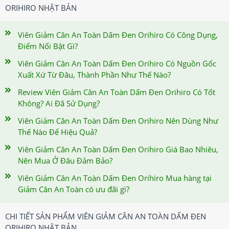
ORIHIRO NHẬT BẢN
Viên Giảm Cân An Toàn Dấm Đen Orihiro Có Công Dụng,
Điểm Nổi Bật Gì?
Viên Giảm Cân An Toàn Dấm Đen Orihiro Có Nguồn Gốc
Xuất Xứ Từ Đâu, Thành Phần Như Thế Nào?
Review Viên Giảm Cân An Toàn Dấm Đen Orihiro Có Tốt
Không? Ai Đã Sử Dụng?
Viên Giảm Cân An Toàn Dấm Đen Orihiro Nên Dùng Như
Thế Nào Để Hiệu Quả?
Viên Giảm Cân An Toàn Dấm Đen Orihiro Giá Bao Nhiêu,
Nên Mua Ở Đâu Đảm Bảo?
Viên Giảm Cân An Toàn Dấm Đen Orihiro Mua hàng tại
Giảm Cân An Toàn có ưu đãi gì?
CHI TIẾT SẢN PHẨM VIÊN GIẢM CÂN AN TOÀN DẤM ĐEN
ORIHIRO NHẬT BẢN