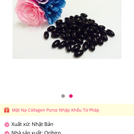
Mặt Nạ Collagen Puroz Nhập Khẩu Từ Pháp
Xuất xứ: Nhật Bản
Nhà sản xuất: Orihiro