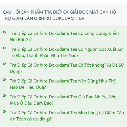
CÂU HỎI SẢN PHẨM TRÀ DIẾP CÁ GIẢI ĐỘC MÁT GAN HỖ
TRỢ GIẢM CÂN ORIHIRO DOKUDAMI TEA
Trà Diếp Cá Orihiro Dokudami Tea Có Công Dụng, Điểm
Nổi Bật Gì?
Trà Diếp Cá Orihiro Dokudami Tea Có Nguồn Gốc Xuất Xứ
Từ Đâu, Thành Phần Như Thế Nào?
Trà Diếp Cá Orihiro Dokudami Tea Có Tốt Không? Ai Đã Sử
Dụng?
Trà Diếp Cá Orihiro Dokudami Tea Nên Dùng Như Thế
Nào Để Hiệu Quả?
Trà Diếp Cá Orihiro Dokudami Tea Giá Bao Nhiêu, Nên
Mua Ở Đâu Đảm Bảo?
Trà Diếp Cá Orihiro Dokudami Tea Mua hàng tại Giảm Cân
An Toàn có ưu đãi gì?