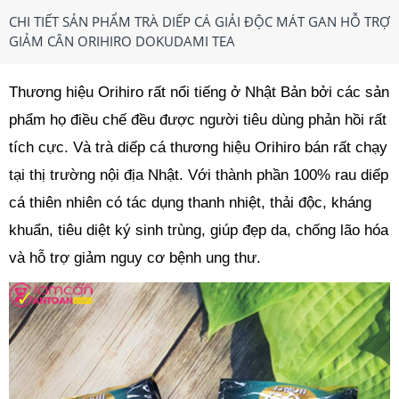
CHI TIẾT SẢN PHẨM TRÀ DIẾP CÁ GIẢI ĐỘC MÁT GAN HỖ TRỢ
GIẢM CÂN ORIHIRO DOKUDAMI TEA
Thương hiệu Orihiro rất nổi tiếng ở Nhật Bản bởi các sản
phẩm họ điều chế đều được người tiêu dùng phản hồi rất
tích cực. Và trà diếp cá thương hiệu Orihiro bán rất chạy
tại thị trường nội địa Nhật. Với thành phần 100% rau diếp
cá thiên nhiên có tác dụng thanh nhiệt, thải độc, kháng
khuẩn, tiêu diệt ký sinh trùng, giúp đẹp da, chống lão hóa
và hỗ trợ giảm nguy cơ bệnh ung thư.