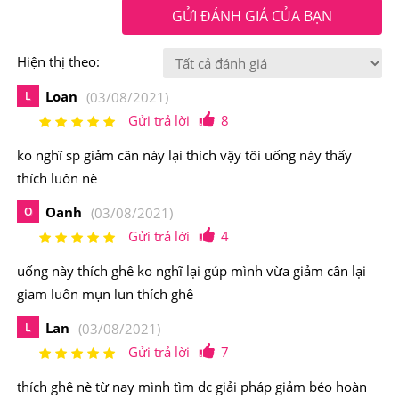
GỬI ĐÁNH GIÁ CỦA BẠN
Hiện thị theo:
Loan
L
(03/08/2021)
Gửi trả lời
8
ko nghĩ sp giảm cân này lại thích vậy tôi uống này thấy
thích luôn nè
Oanh
O
(03/08/2021)
Gửi trả lời
4
uống này thích ghê ko nghĩ lại gúp mình vừa giảm cân lại
giam luôn mụn lun thích ghê
Lan
L
(03/08/2021)
Gửi trả lời
7
thích ghê nè từ nay mình tìm dc giải pháp giảm béo hoàn