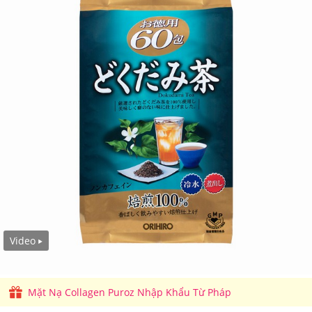
Video
Mặt Nạ Collagen Puroz Nhập Khẩu Từ Pháp