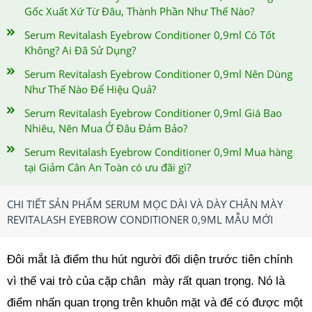
Gốc Xuất Xứ Từ Đâu, Thành Phần Như Thế Nào?
Serum Revitalash Eyebrow Conditioner 0,9ml Có Tốt
Không? Ai Đã Sử Dụng?
Serum Revitalash Eyebrow Conditioner 0,9ml Nên Dùng
Như Thế Nào Để Hiệu Quả?
Serum Revitalash Eyebrow Conditioner 0,9ml Giá Bao
Nhiêu, Nên Mua Ở Đâu Đảm Bảo?
Serum Revitalash Eyebrow Conditioner 0,9ml Mua hàng
tại Giảm Cân An Toàn có ưu đãi gì?
CHI TIẾT SẢN PHẨM SERUM MỌC DÀI VÀ DÀY CHÂN MÀY
REVITALASH EYEBROW CONDITIONER 0,9ML MẪU MỚI
Đôi mắt là điểm thu hút người đối diện trước tiên chính
vì thế vai trò của cặp chân mày rất quan trọng. Nó là
điểm nhấn quan trọng trên khuôn mặt và để có được một