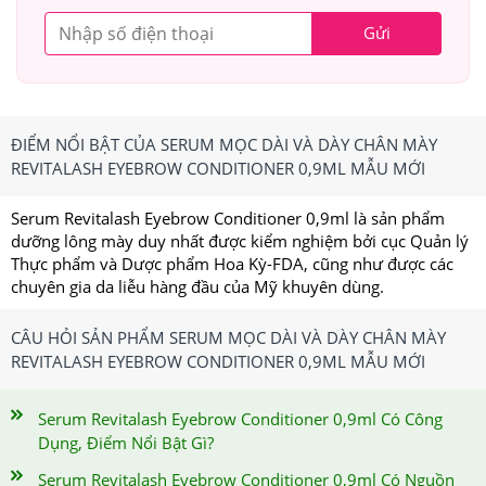
Gửi
ĐIỂM NỔI BẬT CỦA SERUM MỌC DÀI VÀ DÀY CHÂN MÀY
REVITALASH EYEBROW CONDITIONER 0,9ML MẪU MỚI
Serum Revitalash Eyebrow Conditioner 0,9ml là sản phẩm
dưỡng lông mày duy nhất được kiểm nghiệm bởi cục Quản lý
Thực phẩm và Dược phẩm Hoa Kỳ-FDA, cũng như được các
chuyên gia da liễu hàng đầu của Mỹ khuyên dùng.
CÂU HỎI SẢN PHẨM SERUM MỌC DÀI VÀ DÀY CHÂN MÀY
REVITALASH EYEBROW CONDITIONER 0,9ML MẪU MỚI
Serum Revitalash Eyebrow Conditioner 0,9ml Có Công
Dụng, Điểm Nổi Bật Gì?
Serum Revitalash Eyebrow Conditioner 0,9ml Có Nguồn