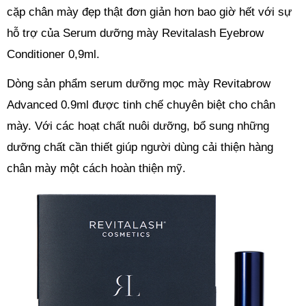
cặp chân mày đẹp thật đơn giản hơn bao giờ hết với sự
hỗ trợ của Serum dưỡng mày Revitalash Eyebrow
Conditioner 0,9ml.
Dòng sản phẩm serum dưỡng mọc mày Revitabrow
Advanced 0.9ml được tinh chế chuyên biệt cho chân
mày. Với các hoạt chất nuôi dưỡng, bổ sung những
dưỡng chất cần thiết giúp người dùng cải thiện hàng
chân mày một cách hoàn thiện mỹ.