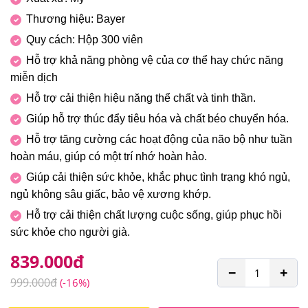
Thương hiệu: Bayer
Quy cách: Hộp 300 viên
Hỗ trợ khả năng phòng vệ của cơ thể hay chức năng
miễn dịch
Hỗ trợ cải thiện hiệu năng thể chất và tinh thần.
Giúp hỗ trợ thúc đẩy tiêu hóa và chất béo chuyển hóa.
Hỗ trợ tăng cường các hoạt động của não bộ như tuần
hoàn máu, giúp có một trí nhớ hoàn hảo.
Giúp cải thiện sức khỏe, khắc phục tình trạng khó ngủ,
ngủ không sâu giấc, bảo vệ xương khớp.
Hỗ trợ cải thiện chất lượng cuộc sống, giúp phục hồi
sức khỏe cho người già.
839.000
đ
−
+
999.000
đ
(-16%)