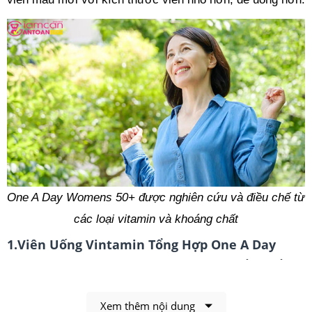
One A Day Womens 50+ được nghiên cứu và điều chế từ
các loại vitamin và khoáng chất
1.Viên Uống Vintamin Tổng Hợp One A Day
Womens 50+ Của MỹCó Công Dụng, Điểm Nổi
Bật Gì?
Xem thêm nội dung