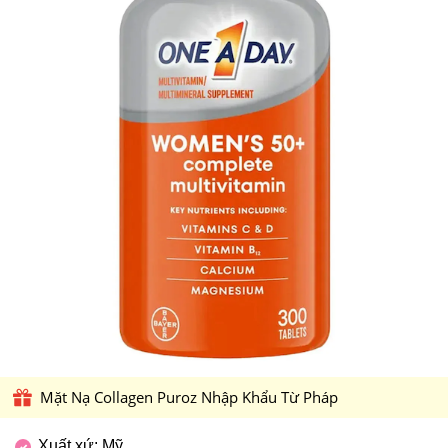
Mặt Nạ Collagen Puroz Nhập Khẩu Từ Pháp
Xuất xứ: Mỹ