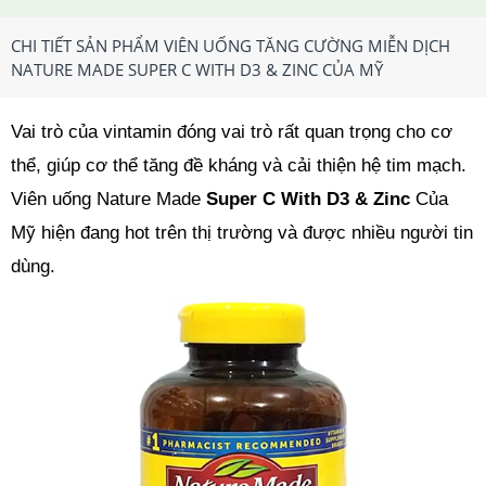
CHI TIẾT SẢN PHẨM VIÊN UỐNG TĂNG CƯỜNG MIỄN DỊCH
NATURE MADE SUPER C WITH D3 & ZINC CỦA MỸ
Vai trò của vintamin đóng vai trò rất quan trọng cho cơ
thể, giúp cơ thể tăng đề kháng và cải thiện hệ tim mạch.
Viên uống Nature Made
Super C With D3 & Zinc
Của
Mỹ hiện đang hot trên thị trường và được nhiều người tin
dùng.