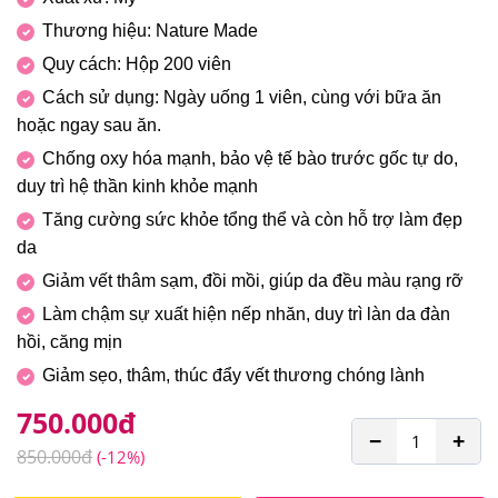
Thương hiệu: Nature Made
Quy cách: Hộp 200 viên
Cách sử dụng: Ngày uống 1 viên, cùng với bữa ăn
hoặc ngay sau ăn.
Chống oxy hóa mạnh, bảo vệ tế bào trước gốc tự do,
duy trì hệ thần kinh khỏe mạnh
Tăng cường sức khỏe tổng thể và còn hỗ trợ làm đẹp
da
Giảm vết thâm sạm, đồi mồi, giúp da đều màu rạng rỡ
Làm chậm sự xuất hiện nếp nhăn, duy trì làn da đàn
hồi, căng mịn
Giảm sẹo, thâm, thúc đẩy vết thương chóng lành
750.000
đ
−
+
850.000
đ
(-12%)