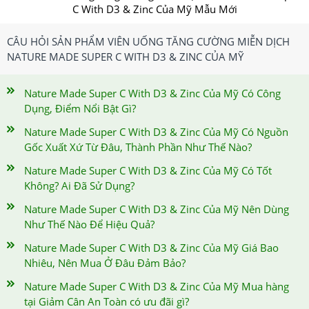
C With D3 & Zinc Của Mỹ Mẫu Mới
CÂU HỎI SẢN PHẨM VIÊN UỐNG TĂNG CƯỜNG MIỄN DỊCH
NATURE MADE SUPER C WITH D3 & ZINC CỦA MỸ
Nature Made Super C With D3 & Zinc Của Mỹ Có Công
Dụng, Điểm Nổi Bật Gì?
Nature Made Super C With D3 & Zinc Của Mỹ Có Nguồn
Gốc Xuất Xứ Từ Đâu, Thành Phần Như Thế Nào?
Nature Made Super C With D3 & Zinc Của Mỹ Có Tốt
Không? Ai Đã Sử Dụng?
Nature Made Super C With D3 & Zinc Của Mỹ Nên Dùng
Như Thế Nào Để Hiệu Quả?
Nature Made Super C With D3 & Zinc Của Mỹ Giá Bao
Nhiêu, Nên Mua Ở Đâu Đảm Bảo?
Nature Made Super C With D3 & Zinc Của Mỹ Mua hàng
tại Giảm Cân An Toàn có ưu đãi gì?