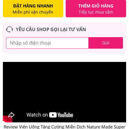
ĐẶT HÀNG NHANH
THÊM GIỎ HÀNG
Miễn phí vận chuyển
Tiếp tục mua sắm
YÊU CẦU SHOP GỌI LẠI TƯ VẤN
Gửi
Review Viên Uống Tăng Cường Miễn Dịch Nature Made Super