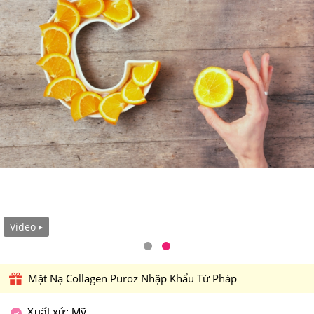
Video
Mặt Nạ Collagen Puroz Nhập Khẩu Từ Pháp
Xuất xứ: Mỹ