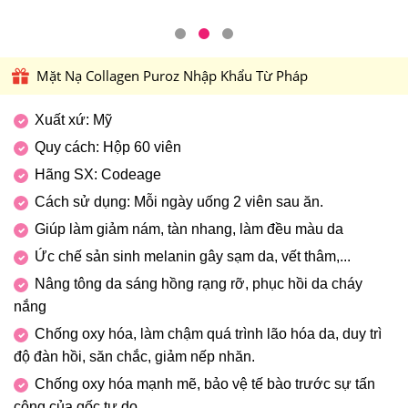
Mặt Nạ Collagen Puroz Nhập Khẩu Từ Pháp
Xuất xứ: Mỹ
Quy cách: Hộp 60 viên
Hãng SX: Codeage
Cách sử dụng: Mỗi ngày uống 2 viên sau ăn.
Giúp làm giảm nám, tàn nhang, làm đều màu da
Ức chế sản sinh melanin gây sạm da, vết thâm,...
Nâng tông da sáng hồng rạng rỡ, phục hồi da cháy
nắng
Chống oxy hóa, làm chậm quá trình lão hóa da, duy trì
độ đàn hồi, săn chắc, giảm nếp nhăn.
Chống oxy hóa mạnh mẽ, bảo vệ tế bào trước sự tấn
công của gốc tự do