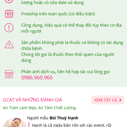
lượng hoặc có sửa date sử dụng
Freeship trên toàn quốc (có điều kiện)
Công dụng, hiệu quả có thể thay đổi tùy theo cơ địa
mỗi người
Sản phẩm không phải là thuốc và không có tác dụng
chữa bệnh.
Chúng tôi gọi là thuốc theo thói quen của người
dùng
Phản ánh dịch vụ, liên hệ hợp tác vui lòng gọi
0986.960.960
GCAT VÀ NHỮNG ĐÁNH GIÁ
XEM TẤT CẢ
An Toàn Làm Đẹp, An Tâm Chất Lượng.
Người mẫu
Bùi Thuý Hạnh
Hạnh là cả ngày bận rộn với các event, rồi