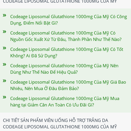
CODEAGE LIPOSOMAL GLUTATHIONE 1000MG CỦA MỸ
Codeage Liposomal Glutathione 1000mg Của Mỹ Có Công
Dụng, Điểm Nổi Bật Gì?
Codeage Liposomal Glutathione 1000mg Của Mỹ Có
Nguồn Gốc Xuất Xứ Từ Đâu, Thành Phần Như Thế Nào?
Codeage Liposomal Glutathione 1000mg Của Mỹ Có Tốt
Không? Ai Đã Sử Dụng?
Codeage Liposomal Glutathione 1000mg Của Mỹ Nên
Dùng Như Thế Nào Để Hiệu Quả?
Codeage Liposomal Glutathione 1000mg Của Mỹ Giá Bao
Nhiêu, Nên Mua Ở Đâu Đảm Bảo?
Codeage Liposomal Glutathione 1000mg Của Mỹ Mua
hàng tại Giảm Cân An Toàn Có Ưu Đãi Gì?
CHI TIẾT SẢN PHẨM VIÊN UỐNG HỖ TRỢ TRẮNG DA
CODEAGE LIPOSOMAL GLUTATHIONE 1000MG CỦA MỸ