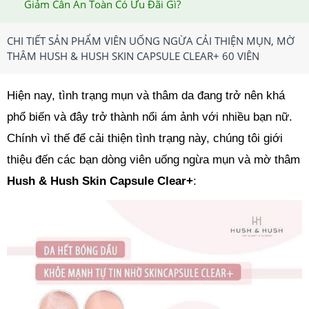
Giảm Cân An Toàn Có Ưu Đãi Gì?
CHI TIẾT SẢN PHẨM VIÊN UỐNG NGỪA CẢI THIỆN MỤN, MỜ
THÂM HUSH & HUSH SKIN CAPSULE CLEAR+ 60 VIÊN
Hiện nay, tình trạng mụn và thâm da đang trở nên khá
phổ biến và đây trở thành nổi ám ảnh với nhiều bạn nữ.
Chính vì thế để cải thiện tình trạng này, chúng tôi giới
thiệu đến các bạn dòng viên uống ngừa mụn và mờ thâm
Hush & Hush Skin Capsule Clear+
: