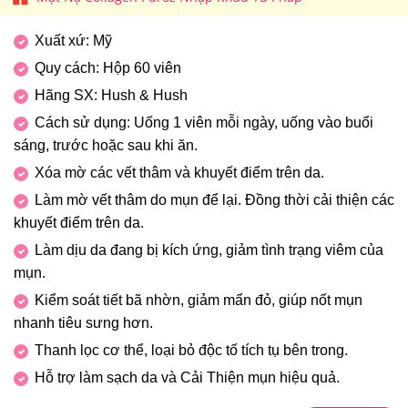
Xuất xứ: Mỹ
Quy cách: Hộp 60 viên
Hãng SX: Hush & Hush
Cách sử dụng: Uống 1 viên mỗi ngày, uống vào buổi
sáng, trước hoặc sau khi ăn.
Xóa mờ các vết thâm và khuyết điểm trên da.
Làm mờ vết thâm do mụn để lại. Đồng thời cải thiện các
khuyết điểm trên da.
Làm dịu da đang bị kích ứng, giảm tình trạng viêm của
mụn.
Kiểm soát tiết bã nhờn, giảm mẩn đỏ, giúp nốt mụn
nhanh tiêu sưng hơn.
Thanh lọc cơ thể, loại bỏ độc tố tích tụ bên trong.
Hỗ trợ làm sạch da và Cải Thiện mụn hiệu quả.