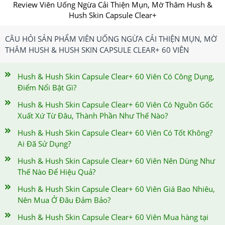
Review Viên Uống Ngừa Cải Thiện Mụn, Mờ Thâm Hush &
Hush Skin Capsule Clear+
CÂU HỎI SẢN PHẨM VIÊN UỐNG NGỪA CẢI THIỆN MỤN, MỜ
THÂM HUSH & HUSH SKIN CAPSULE CLEAR+ 60 VIÊN
Hush & Hush Skin Capsule Clear+ 60 Viên Có Công Dụng,
Điểm Nổi Bật Gì?
Hush & Hush Skin Capsule Clear+ 60 Viên Có Nguồn Gốc
Xuất Xứ Từ Đâu, Thành Phần Như Thế Nào?
Hush & Hush Skin Capsule Clear+ 60 Viên Có Tốt Không?
Ai Đã Sử Dụng?
Hush & Hush Skin Capsule Clear+ 60 Viên Nên Dùng Như
Thế Nào Để Hiệu Quả?
Hush & Hush Skin Capsule Clear+ 60 Viên Giá Bao Nhiêu,
Nên Mua Ở Đâu Đảm Bảo?
Hush & Hush Skin Capsule Clear+ 60 Viên Mua hàng tại