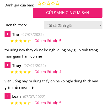
Thâm Hush & Hush Skin Capsule Clear+ 60 Viên
Kém
Fair
Trung bình
Rất tốt
Tuyệt vời!
Đánh giá của bạn:
GỬI ĐÁNH GIÁ CỦA BẠN
Viên uống
Hush & Hush Skin Capsule Clear+
giúp Cải
Thiện mụn và ngăn ngừa tái phát nhờ viên uống cải thiện
Hiện thị theo:
mụn tác động từ bên trong như cơ thể nóng, chứa độc
Thu
T
(07/07/2022)
tố, nội tiết không ổn định.
Gửi trả lời
5
tôi uống này thấy ok nè ko nghi dùng này giup tình trạng
mụn giảm hản luôn nè
Thúy
T
(07/07/2022)
Gửi trả lời
4
viên uống này m dùng thấy ổn ne ko nghĩ dùng thích vây
giảm hẳn mụn nè
Loan
L
(07/07/2022)
Gửi trả lời
5