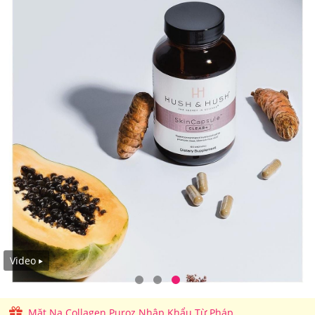
Video
Mặt Nạ Collagen Puroz Nhập Khẩu Từ Pháp