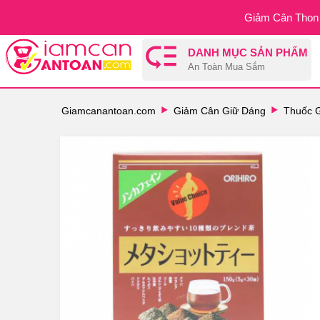
Giảm Cân Thon 
DANH MỤC SẢN PHẨM
An Toàn Mua Sắm
Giamcanantoan.com
Giảm Cân Giữ Dáng
Thuốc 