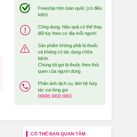
Freeship trên toàn quốc (có điều
kiện)
Công dụng, hiệu quả có thể thay
đổi tùy theo cơ địa mỗi người
Sản phẩm không phải là thuốc
và không có tác dụng chữa
bệnh.
Chúng tôi gọi là thuốc theo thói
quen của người dùng
Phản ánh dịch vụ, liên hệ hợp
tác vui lòng gọi
0986.960.960
CÓ THỂ BẠN QUAN TÂM