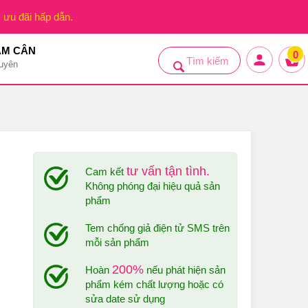
, ưu đãi hấp dẫn.
ẢM CÂN
0
uyên
tư vấn tận tình.
Cam kết
Không phóng đại hiệu quả sản
phẩm
Tem chống giả điện tử SMS trên
mỗi sản phẩm
200%
Hoàn
nếu phát hiện sản
phẩm kém chất lượng hoặc có
sửa date sử dụng