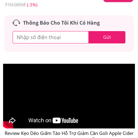
710.000
đ
(-3%)
Thông Báo Cho Tôi Khi Có Hàng
Gửi
Review Kẹo Dẻo Giấm Táo Hỗ Trợ Giảm Cân Goli Apple Cider