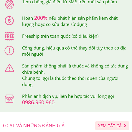
Tem chống giả điện tử SMS trên mỗi sản phẩm
-Người đang trong quá trình ăn kiêng giảm cân.
200%
Hoàn
nếu phát hiện sản phẩm kém chất
lượng hoặc có sửa date sử dụng
Freeship trên toàn quốc (có điều kiện)
Công dụng, hiệu quả có thể thay đổi tùy theo cơ địa
mỗi người
Sản phẩm không phải là thuốc và không có tác dụng
chữa bệnh.
Chúng tôi gọi là thuốc theo thói quen của người
dùng
Phản ánh dịch vụ, liên hệ hợp tác vui lòng gọi
0986.960.960
GCAT VÀ NHỮNG ĐÁNH GIÁ
XEM TẤT CẢ