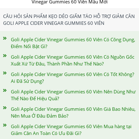
Vinegar Gummies 60 Viên Mẫu Mới
CÂU HỎI SẢN PHẨM KẸO DẺO GIẤM TÁO HỖ TRỢ GIẢM CÂN
GOLI APPLE CIDER VINEGAR GUMMIES 60 VIÊN
Goli Apple Cider Vinegar Gummies 60 Viên Có Công Dụng,
Điểm Nổi Bật Gì?
Goli Apple Cider Vinegar Gummies 60 Viên Có Nguồn Gốc
Xuất Xứ Từ Đâu, Thành Phần Như Thế Nào?
Goli Apple Cider Vinegar Gummies 60 Viên Có Tốt Không?
Ai Đã Sử Dụng?
Goli Apple Cider Vinegar Gummies 60 Viên Nên Dùng Như
Thế Nào Để Hiệu Quả?
Goli Apple Cider Vinegar Gummies 60 Viên Giá Bao Nhiêu,
Nên Mua Ở Đâu Đảm Bảo?
Goli Apple Cider Vinegar Gummies 60 Viên Mua hàng tại
Giảm Cân An Toàn Có Ưu Đãi Gì?