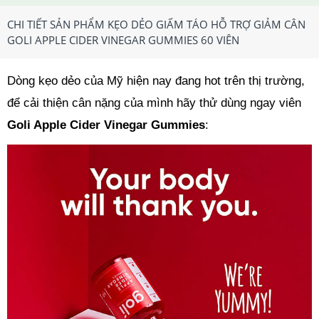
CHI TIẾT SẢN PHẨM KẸO DẺO GIẤM TÁO HỖ TRỢ GIẢM CÂN
GOLI APPLE CIDER VINEGAR GUMMIES 60 VIÊN
Dòng kẹo dẻo của Mỹ hiện nay đang hot trên thị trường,
để cải thiện cân nặng của mình hãy thử dùng ngay viên
Goli Apple Cider Vinegar Gummies
: