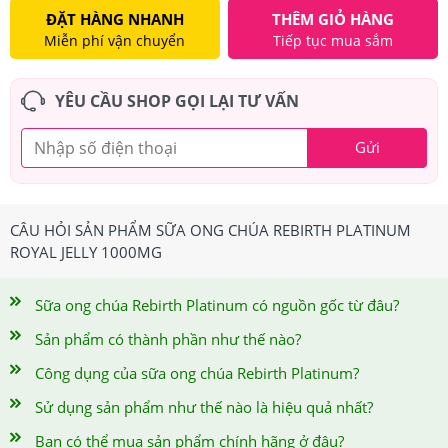
ĐẶT HÀNG NHANH
THÊM GIỎ HÀNG
Miễn phí vận chuyển
Tiếp tục mua sắm
YÊU CẦU SHOP GỌI LẠI TƯ VẤN
Gửi
CÂU HỎI SẢN PHẨM SỮA ONG CHÚA REBIRTH PLATINUM
ROYAL JELLY 1000MG
Sữa ong chúa Rebirth Platinum có nguồn gốc từ đâu?
Sản phẩm có thành phần như thế nào?
Công dụng của sữa ong chúa Rebirth Platinum?
Sử dụng sản phẩm như thế nào là hiệu quả nhất?
Bạn có thể mua sản phẩm chính hãng ở đâu?