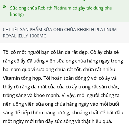
Sữa ong chúa Rebirth Platinum có gây tác dụng phụ
không?
CHI TIẾT SẢN PHẨM SỮA ONG CHÚA REBIRTH PLATINUM
ROYAL JELLY 1000MG
Tôi có một người bạn có làn da rất đẹp. Cô ấy chia sẻ
rằng cô ấy đã uống viên sữa ong chúa hàng ngày trong
hai năm qua vì sữa ong chúa rất tốt, chứa rất nhiều
Vitamin tổng hợp. Tôi hoàn toàn đồng ý với cô ấy và
thấy rõ rằng da mặt của của cô ấy trông rất săn chắc,
trắng sáng và khỏe mạnh. Vì vậy, mỗi người chúng ta
nên uống viên sữa ong chúa hàng ngày vào mỗi buổi
sáng để tiếp thêm năng lượng, khoáng chất để bắt đầu
một ngày mới tràn đầy sức sống và thật hiệu quả.