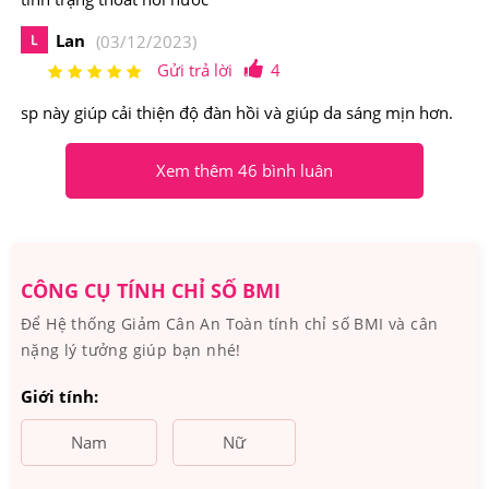
Lan
L
(03/12/2023)
Gửi trả lời
4
sp này giúp cải thiện độ đàn hồi và giúp da sáng mịn hơn.
Xem thêm 46 bình luân
CÔNG CỤ TÍNH CHỈ SỐ BMI
Để Hệ thống Giảm Cân An Toàn tính chỉ số BMI và cân
nặng lý tưởng giúp bạn nhé!
Giới tính:
Nam
Nữ