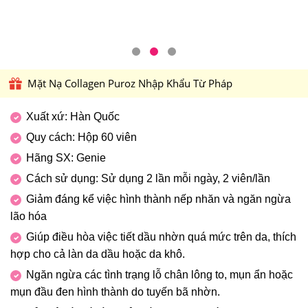
Mặt Nạ Collagen Puroz Nhập Khẩu Từ Pháp
Xuất xứ: Hàn Quốc
Quy cách: Hộp 60 viên
Hãng SX: Genie
Cách sử dụng: Sử dụng 2 lần mỗi ngày, 2 viên/lần
Giảm đáng kể việc hình thành nếp nhăn và ngăn ngừa
lão hóa
Giúp điều hòa việc tiết dầu nhờn quá mức trên da, thích
hợp cho cả làn da dầu hoặc da khô.
Ngăn ngừa các tình trạng lỗ chân lông to, mụn ẩn hoặc
mụn đầu đen hình thành do tuyến bã nhờn.