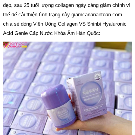
đẹp, sau 25 tuổi lượng collagen ngày càng giảm chính vì
thế để cải thiện tình trạng này giamcananantoan.com
chia sẻ dòng Viên Uống Collagen VS Shinbi Hyaluronic
Acid Genie Cấp Nước Khóa Ẩm Hàn Quốc: