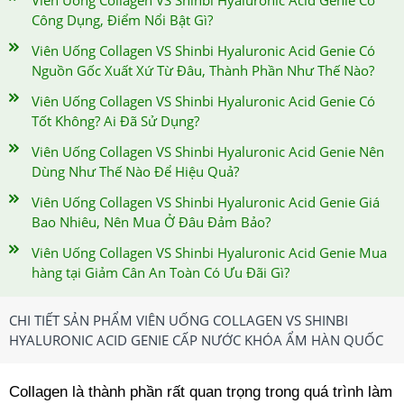
Công Dụng, Điểm Nổi Bật Gì?
Viên Uống Collagen VS Shinbi Hyaluronic Acid Genie Có
Nguồn Gốc Xuất Xứ Từ Đâu, Thành Phần Như Thế Nào?
Viên Uống Collagen VS Shinbi Hyaluronic Acid Genie Có
Tốt Không? Ai Đã Sử Dụng?
Viên Uống Collagen VS Shinbi Hyaluronic Acid Genie Nên
Dùng Như Thế Nào Để Hiệu Quả?
Viên Uống Collagen VS Shinbi Hyaluronic Acid Genie Giá
Bao Nhiêu, Nên Mua Ở Đâu Đảm Bảo?
Viên Uống Collagen VS Shinbi Hyaluronic Acid Genie Mua
hàng tại Giảm Cân An Toàn Có Ưu Đãi Gì?
CHI TIẾT SẢN PHẨM VIÊN UỐNG COLLAGEN VS SHINBI
HYALURONIC ACID GENIE CẤP NƯỚC KHÓA ẨM HÀN QUỐC
Collagen là thành phần rất quan trọng trong quá trình làm