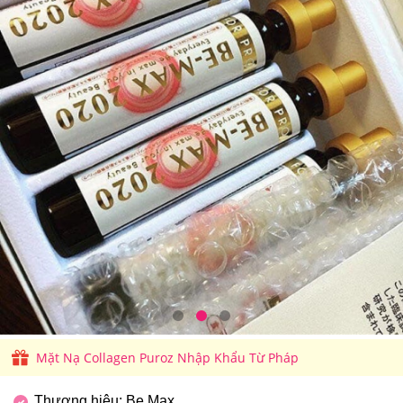
Mặt Nạ Collagen Puroz Nhập Khẩu Từ Pháp
Thương hiệu: Be Max