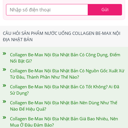
Gửi
CÂU HỎI SẢN PHẨM NƯỚC UỐNG COLLAGEN BE-MAX NỘI
ĐỊA NHẬT BẢN
Collagen Be-Max Nội Địa Nhật Bản Có Công Dụng, Điểm
Nổi Bật Gì?
Collagen Be-Max Nội Địa Nhật Bản Có Nguồn Gốc Xuất Xứ
Từ Đâu, Thành Phần Như Thế Nào?
Collagen Be-Max Nội Địa Nhật Bản Có Tốt Không? Ai Đã
Sử Dụng?
Collagen Be-Max Nội Địa Nhật Bản Nên Dùng Như Thế
Nào Để Hiệu Quả?
Collagen Be-Max Nội Địa Nhật Bản Giá Bao Nhiêu, Nên
Mua Ở Đâu Đảm Bảo?