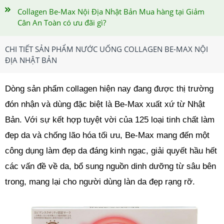
Collagen Be-Max Nội Địa Nhật Bản Mua hàng tại Giảm
Cân An Toàn có ưu đãi gì?
CHI TIẾT SẢN PHẨM NƯỚC UỐNG COLLAGEN BE-MAX NỘI
ĐỊA NHẬT BẢN
Dòng sản phẩm collagen hiện nay đang được thị trường
đón nhận và dùng đặc biệt là Be-Max xuất xứ từ Nhật
Bản. Với sự kết hợp tuyệt vời của 125 loại tinh chất làm
đẹp da và chống lão hóa tối ưu, Be-Max mang đến một
công dụng làm đẹp da đáng kinh ngạc, giải quyết hầu hết
các vấn đề về da, bổ sung nguồn dinh dưỡng từ sâu bên
trong, mang lại cho người dùng làn da đẹp rạng rỡ.