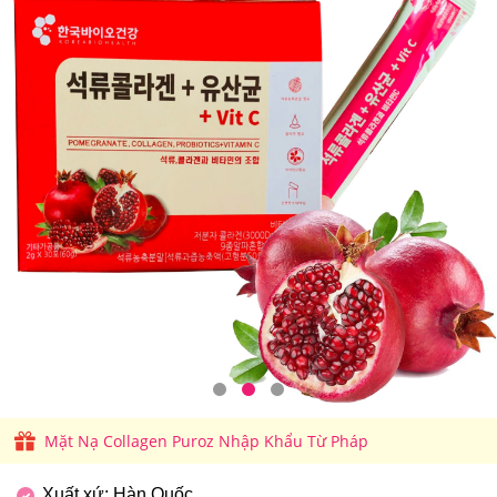
Mặt Nạ Collagen Puroz Nhập Khẩu Từ Pháp
Xuất xứ: Hàn Quốc