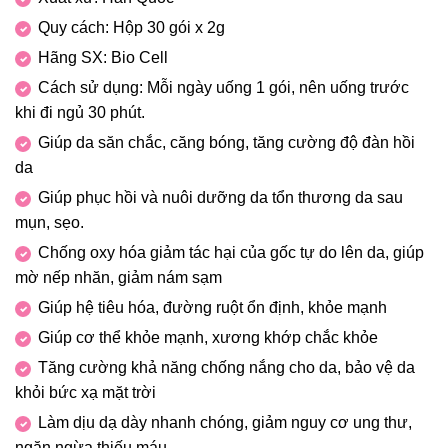
Quy cách: Hộp 30 gói x 2g
Hãng SX: Bio Cell
Cách sử dụng: Mỗi ngày uống 1 gói, nên uống trước
khi đi ngủ 30 phút.
Giúp da săn chắc, căng bóng, tăng cường độ đàn hồi
da
Giúp phục hồi và nuôi dưỡng da tổn thương da sau
mụn, sẹo.
Chống oxy hóa giảm tác hại của gốc tự do lên da, giúp
mờ nếp nhăn, giảm nám sạm
Giúp hệ tiêu hóa, đường ruột ổn định, khỏe mạnh
Giúp cơ thể khỏe mạnh, xương khớp chắc khỏe
Tăng cường khả năng chống nắng cho da, bảo vệ da
khỏi bức xạ mặt trời
Làm dịu dạ dày nhanh chóng, giảm nguy cơ ung thư,
ngăn ngừa thiếu máu.