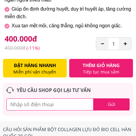
Giúp ổn định đường huyết, duy trì huyết áp, tăng cường
miễn dịch.
Xua tan mệt mỏi, căng thẳng, ngủ không ngon giấc.
400.000
đ
−
+
450.000
đ
(-11%)
ĐẶT HÀNG NHANH
THÊM GIỎ HÀNG
Miễn phí vận chuyển
Tiếp tục mua sắm
YÊU CẦU SHOP GỌI LẠI TƯ VẤN
Gửi
CÂU HỎI SẢN PHẨM BỘT COLLAGEN LỰU ĐỎ BIO CELL HÀN