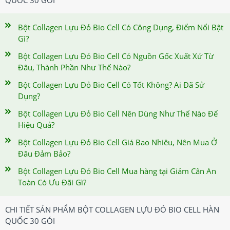
QUỐC 30 GÓI
Bột Collagen Lựu Đỏ Bio Cell Có Công Dụng, Điểm Nổi Bật
Gì?
Bột Collagen Lựu Đỏ Bio Cell Có Nguồn Gốc Xuất Xứ Từ
Đâu, Thành Phần Như Thế Nào?
Bột Collagen Lựu Đỏ Bio Cell Có Tốt Không? Ai Đã Sử
Dụng?
Bột Collagen Lựu Đỏ Bio Cell Nên Dùng Như Thế Nào Để
Hiệu Quả?
Bột Collagen Lựu Đỏ Bio Cell Giá Bao Nhiêu, Nên Mua Ở
Đâu Đảm Bảo?
Bột Collagen Lựu Đỏ Bio Cell Mua hàng tại Giảm Cân An
Toàn Có Ưu Đãi Gì?
CHI TIẾT SẢN PHẨM BỘT COLLAGEN LỰU ĐỎ BIO CELL HÀN
QUỐC 30 GÓI