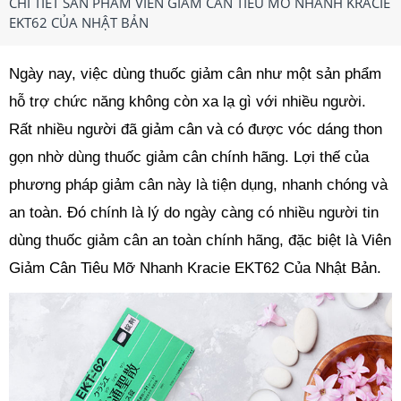
CHI TIẾT SẢN PHẨM VIÊN GIẢM CÂN TIÊU MỠ NHANH KRACIE
EKT62 CỦA NHẬT BẢN
Ngày nay, việc dùng thuốc giảm cân như một sản phẩm
hỗ trợ chức năng không còn xa lạ gì với nhiều người.
Rất nhiều người đã giảm cân và có được vóc dáng thon
gọn nhờ dùng thuốc giảm cân chính hãng. Lợi thế của
phương pháp giảm cân này là tiện dụng, nhanh chóng và
an toàn. Đó chính là lý do ngày càng có nhiều người tin
dùng thuốc giảm cân an toàn chính hãng, đặc biệt là Viên
Giảm Cân Tiêu Mỡ Nhanh Kracie EKT62 Của Nhật Bản.