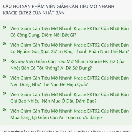
CÂU HỎI SẢN PHẨM VIÊN GIẢM CÂN TIÊU MỠ NHANH
KRACIE EKT62 CỦA NHẬT BẢN
Viên Giảm Cân Tiêu Mỡ Nhanh Kracie EKT62 Của Nhật Bản
Có Công Dụng, Điểm Nổi Bật Gì?
Viên Giảm Cân Tiêu Mỡ Nhanh Kracie EKT62 Của Nhật Bản
Có Nguồn Gốc Xuất Xứ Từ Đâu, Thành Phần Như Thế Nào?
Review Viên Giảm Cân Tiêu Mỡ Nhanh Kracie EKT62 Của
Nhật Bản Có Tốt Không? Ai Đã Sử Dụng?
Viên Giảm Cân Tiêu Mỡ Nhanh Kracie EKT62 Của Nhật Bản
Nên Dùng Như Thế Nào Để Hiệu Quả?
Viên Giảm Cân Tiêu Mỡ Nhanh Kracie EKT62 Của Nhật Bản
Giá Bao Nhiêu, Nên Mua Ở Đâu Đảm Bảo?
Viên Giảm Cân Tiêu Mỡ Nhanh Kracie EKT62 Của Nhật Bản
Mua hàng tại Giảm Cân An Toàn có ưu đãi gì?