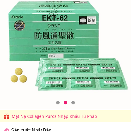
Mặt Nạ Collagen Puroz Nhập Khẩu Từ Pháp
Sản xuất: Nhật Bản