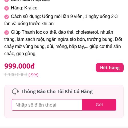
Hãng: Kraice
Cách sử dụng: Uống mỗi lần 9 viên, 1 ngày uống 2-3
lần và uống trước khi ăn
Giúp Thanh lọc cơ thể, đào thải cholesterol, nhuận
tràng, làm sạch ruột, ngăn ngừa táo bón, trướng bụng. Đốt
cháy mỡ vùng bụng, đùi, mông, bắp tay,... giúp cơ thể săn
chắc, gọn gàng.
999.000
đ
Hết hàng
1.100.000
đ
(-9%)
Thông Báo Cho Tôi Khi Có Hàng
Gửi