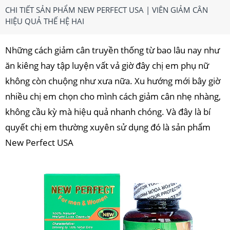
CHI TIẾT SẢN PHẨM NEW PERFECT USA | VIÊN GIẢM CÂN
HIỆU QUẢ THẾ HỆ HAI
Những cách giảm cân truyền thống từ bao lâu nay như
ăn kiêng hay tập luyện vất vả giờ đây chị em phụ nữ
không còn chuộng như xưa nữa. Xu hướng mới bây giờ
nhiều chị em chọn cho mình cách giảm cân nhẹ nhàng,
không cầu kỳ mà hiệu quả nhanh chóng. Và đây là bí
quyết chị em thường xuyên sử dụng đó là sản phẩm
New Perfect USA