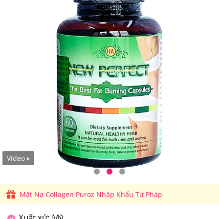
Video
Mặt Nạ Collagen Puroz Nhập Khẩu Từ Pháp
Xuất xứ: Mỹ