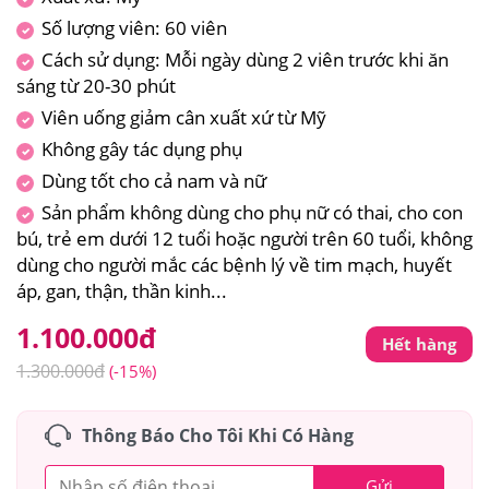
Số lượng viên: 60 viên
Cách sử dụng: Mỗi ngày dùng 2 viên trước khi ăn
sáng từ 20-30 phút
Viên uống giảm cân xuất xứ từ Mỹ
Không gây tác dụng phụ
Dùng tốt cho cả nam và nữ
Sản phẩm không dùng cho phụ nữ có thai, cho con
bú, trẻ em dưới 12 tuổi hoặc người trên 60 tuổi, không
dùng cho người mắc các bệnh lý về tim mạch, huyết
áp, gan, thận, thần kinh...
1.100.000
đ
Hết hàng
1.300.000
đ
(-15%)
Thông Báo Cho Tôi Khi Có Hàng
Gửi