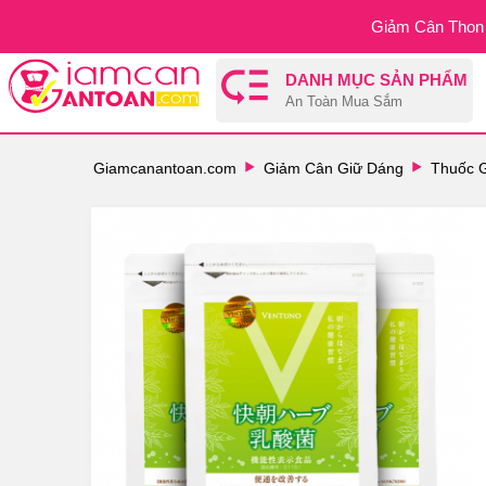
Giảm Cân Thon 
DANH MỤC SẢN PHẨM
An Toàn Mua Sắm
Giamcanantoan.com
Giảm Cân Giữ Dáng
Thuốc 