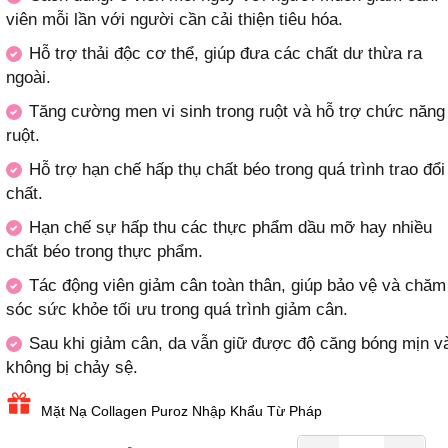
viên mỗi lần với người cần cải thiện tiêu hóa.
Hỗ trợ thải độc cơ thể, giúp đưa các chất dư thừa ra
ngoài.
Tăng cường men vi sinh trong ruột và hỗ trợ chức năng
ruột.
Hỗ trợ hạn chế hấp thụ chất béo trong quá trình trao đổi
chất.
Hạn chế sự hấp thu các thực phẩm dầu mỡ hay nhiều
chất béo trong thực phẩm.
Tác động viên giảm cân toàn thân, giúp bảo vệ và chăm
sóc sức khỏe tối ưu trong quá trình giảm cân.
Sau khi giảm cân, da vẫn giữ được độ căng bóng mịn v
không bị chảy sệ.
Mặt Nạ Collagen Puroz Nhập Khẩu Từ Pháp