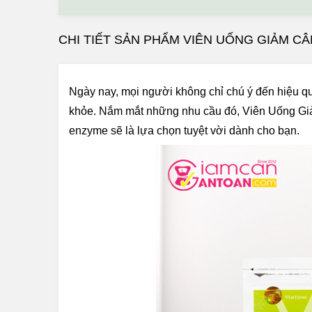
CHI TIẾT SẢN PHẨM VIÊN UỐNG GIẢM C
Ngày nay, mọi người không chỉ chú ý đến hiệu qu
khỏe. Nắm mắt những nhu cầu đó, Viên Uống Gi
enzyme sẽ là lựa chọn tuyệt vời dành cho bạn.