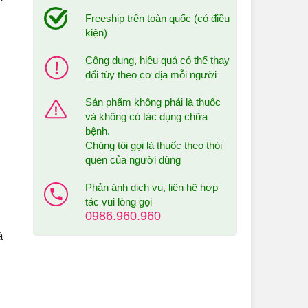
Freeship trên toàn quốc (có điều
kiện)
Công dụng, hiệu quả có thể thay
đổi tùy theo cơ địa mỗi người
Sản phẩm không phải là thuốc
và không có tác dụng chữa
bệnh.
Chúng tôi gọi là thuốc theo thói
quen của người dùng
Phản ánh dịch vụ, liên hệ hợp
tác vui lòng gọi
0986.960.960
à