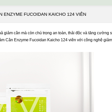
ÂN ENZYME FUCOIDAN KAICHO 124 VIÊN
ả giảm cân mà còn chú trọng an toàn, thải độc và tăng cường 
ảm Cân Enzyme Fucoidan Kaicho 124 viên với công nghệ giảm