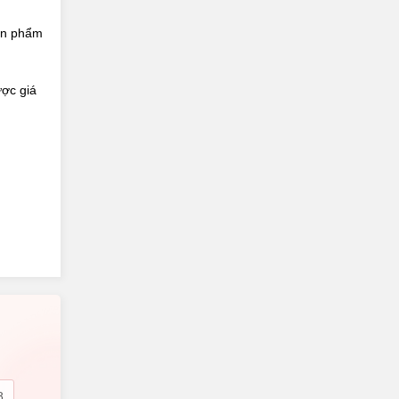
sản phẩm
ợc giá